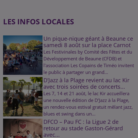
LES INFOS LOCALES
Un pique-nique géant à Beaune ce
samedi 8 août sur la place Carnot
Les Festivinales by Comité des Fêtes et du
Développement de Beaune (CFDB) et
l'association Les Copains de Timéo invitent
le public à partager un grand...
D’Jazz à la Plage revient au lac Kir
avec trois soirées de concerts...
Les 7, 14 et 21 août, le lac Kir accueillera
une nouvelle édition de D’Jazz à la Plage,
un rendez-vous estival gratuit mêlant jazz,
blues et swing dans un...
DFCO – Pau FC : la Ligue 2 de
retour au stade Gaston-Gérard
avec...