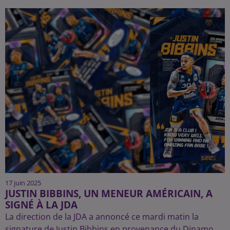
17 juin 2025
JUSTIN BIBBINS, UN MENEUR AMÉRICAIN, A
SIGNÉ À LA JDA
La direction de la JDA a annoncé ce mardi matin la
signature de Justin Bibbins en provenance du Dinamo