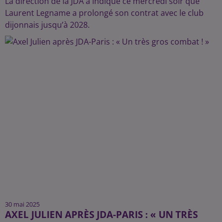
La direction de la JDA a indiqué ce mercredi soir que
Laurent Legname a prolongé son contrat avec le club
dijonnais jusqu’à 2028.
30 mai 2025
AXEL JULIEN APRÈS JDA-PARIS : « UN TRÈS