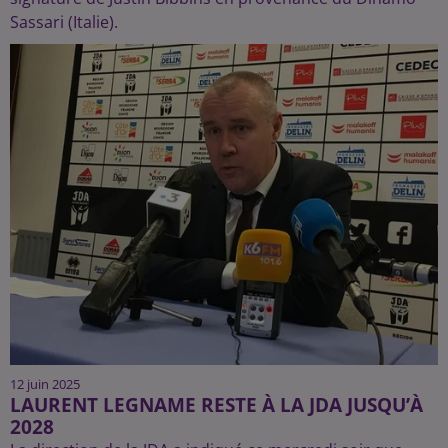
Sassari (Italie).
12 juin 2025
LAURENT LEGNAME RESTE À LA JDA JUSQU’À
2028