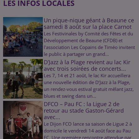
LES INFOS LOCALES
Un pique-nique géant à Beaune ce
samedi 8 août sur la place Carnot
Les Festivinales by Comité des Fêtes et du
Développement de Beaune (CFDB) et
l'association Les Copains de Timéo invitent
le public à partager un grand...
D’Jazz à la Plage revient au lac Kir
avec trois soirées de concerts...
Les 7, 14 et 21 août, le lac Kir accueillera
une nouvelle édition de D’Jazz à la Plage,
un rendez-vous estival gratuit mêlant jazz,
blues et swing dans un...
DFCO – Pau FC : la Ligue 2 de
retour au stade Gaston-Gérard
avec...
Le Dijon FCO lance sa saison de Ligue 2 à
domicile le vendredi 14 août face au Pau
FC. Une première rencontre attendue par