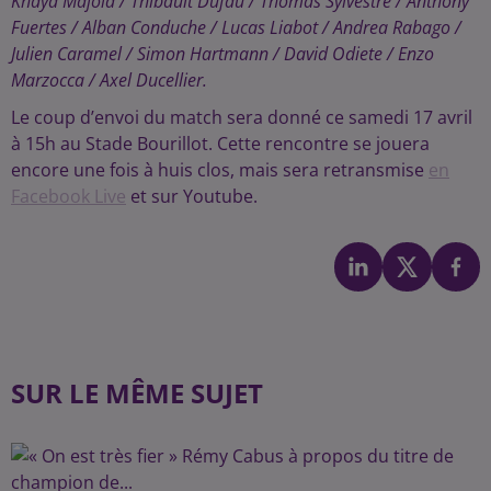
Khaya Majola / Thibault Dufau / Thomas Sylvestre / Anthony
Fuertes / Alban Conduche / Lucas Liabot / Andrea Rabago /
Julien Caramel / Simon Hartmann / David Odiete / Enzo
Marzocca / Axel Ducellier.
Le coup d’envoi du match sera donné ce samedi 17 avril
à 15h au Stade Bourillot. Cette rencontre se jouera
encore une fois à huis clos, mais sera retransmise
en
Facebook Live
et sur Youtube.
SUR LE MÊME SUJET