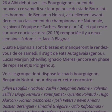
26 à Albi début avril, les Bourguignons jouent de
nouveau ce samedi sur leur pelouse du stade Bourillot.
Les hommes de Benjamin Noirot, actuellement avant-
dernier au classement du championnat de Nationale,
reçoivent l’équipe de Tarbes, 8eme (sur 14), et qui reste
sur une courte victoire (20-19) remportée il y a deux
semaines à domicile, face à Blagnac.
Quatre Dijonnais sont blessés et manqueront le rendez-
vous de ce samedi. Il s’agit de Fats Autagavaia (genou),
Lucas Marijon (cheville), Ignacio Mieres (encore en phase
de reprise) et JB Pic (genou).
Voici le groupe dont dispose le coach bourguignon,
Benjamin Noirot, pour disputer cette rencontre :
Julien Beaufils / Hadrien Vaslin / Benjamin Nehme / Valentin
Seillé / Diogo Ferreira / Yanis Jamet / Quentin Pointud / Hugo
Alarcon / Florian Desbordes / Josh Peters / Kévin Amiot /
Bastien Berenguel / Timothé Grégoire / Otilo Kafotamaki /