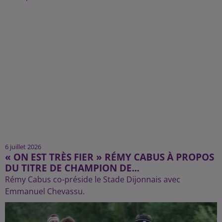
6 juillet 2026
« ON EST TRÈS FIER » RÉMY CABUS À PROPOS
DU TITRE DE CHAMPION DE...
Rémy Cabus co-préside le Stade Dijonnais avec
Emmanuel Chevassu.