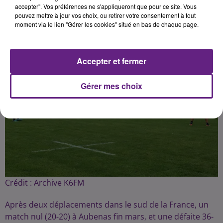
accepter". Vos préférences ne s'appliqueront que pour ce site. Vous
pouvez mettre à jour vos choix, ou retirer votre consentement à tout
moment via le lien "Gérer les cookies" situé en bas de chaque page.
Accepter et fermer
Gérer mes choix
Crédit :
Archive K6FM
Après deux déplacements dans le sud de la France, un
match nul (20-20) à Aubenas fin mars, et une défaite 36-