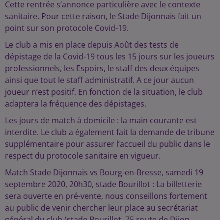
Cette rentrée s’annonce particulière avec le contexte
sanitaire. Pour cette raison, le Stade Dijonnais fait un
point sur son protocole Covid-19.
Le club a mis en place depuis Août des tests de
dépistage de la Covid-19 tous les 15 jours sur les joueurs
professionnels, les Espoirs, le staff des deux équipes
ainsi que tout le staff administratif. A ce jour aucun
joueur n’est positif. En fonction de la situation, le club
adaptera la fréquence des dépistages.
Les jours de match à domicile : la main courante est
interdite. Le club a également fait la demande de tribune
supplémentaire pour assurer l’accueil du public dans le
respect du protocole sanitaire en vigueur.
Match Stade Dijonnais vs Bourg-en-Bresse, samedi 19
septembre 2020, 20h30, stade Bourillot : La billetterie
sera ouverte en pré-vente, nous conseillons fortement
au public de venir chercher leur place au secrétariat
général du club (stade Bourillot, 75 route de Dijon,