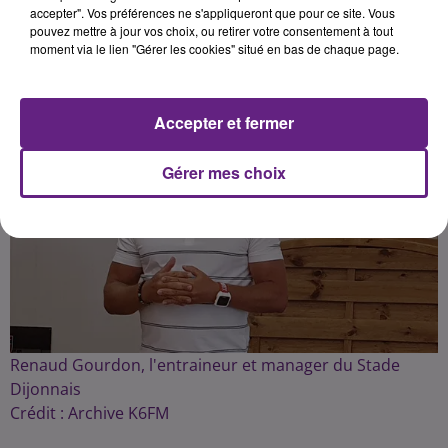
accepter". Vos préférences ne s'appliqueront que pour ce site. Vous
pouvez mettre à jour vos choix, ou retirer votre consentement à tout
moment via le lien "Gérer les cookies" situé en bas de chaque page.
Publié : 7 septembre 2020 à 12h00 par la rédaction
Accepter et fermer
Gérer mes choix
Renaud Gourdon, l'entraineur et manager du Stade
Dijonnais
Crédit :
Archive K6FM