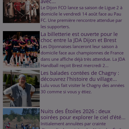
avec...
Le Dijon FCO lance sa saison de Ligue 2 à
domicile le vendredi 14 août face au Pau
FC. Une première rencontre attendue par
les supporters.
La billetterie est ouverte pour le
choc entre la JDA Dijon et Brest
Les Dijonnaises lanceront leur saison à
domicile face aux championnes de France
dans une affiche déjà très attendue. La JDA
Handball reçoit Brest mercredi 2...
Les balades contées de Chagny :
découvrez l'histoire du village...
Lulu vous fait visiter le Chagny des années
30 comme si vous y étiez.
Nuits des Étoiles 2026 : deux
soirées pour explorer le ciel d’été...
Initialement annulées par crainte