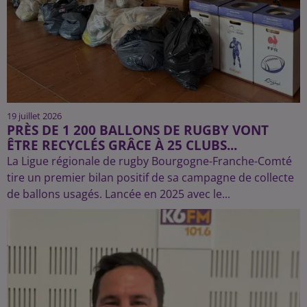
19 juillet 2026
PRÈS DE 1 200 BALLONS DE RUGBY VONT
ÊTRE RECYCLÉS GRÂCE À 25 CLUBS...
La Ligue régionale de rugby Bourgogne-Franche-Comté
tire un premier bilan positif de sa campagne de collecte
de ballons usagés. Lancée en 2025 avec le...