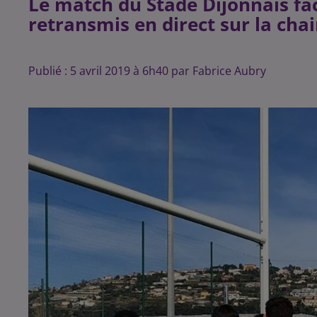
Le match du Stade Dijonnais fac
retransmis en direct sur la chai
Publié : 5 avril 2019 à 6h40 par Fabrice Aubry