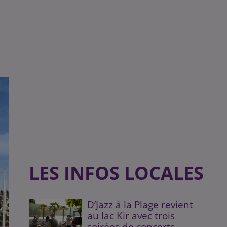
LES INFOS LOCALES
D’Jazz à la Plage revient
au lac Kir avec trois
soirées de concerts...