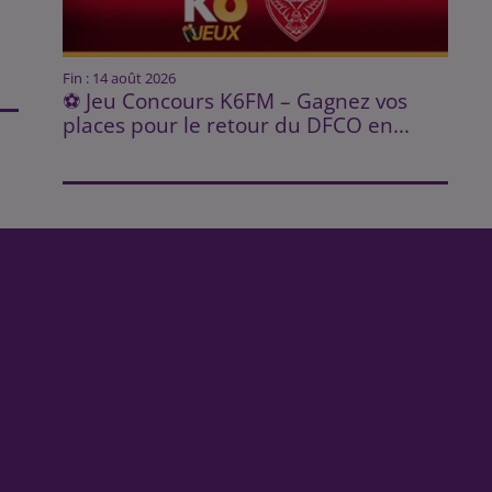
Fin : 14 août 2026
⚽ Jeu Concours K6FM – Gagnez vos
places pour le retour du DFCO en...