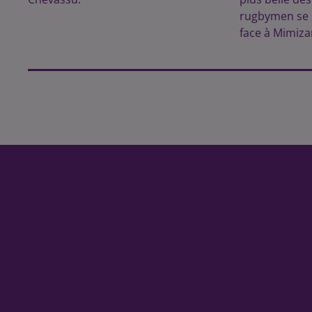
rugbymen se 
face à Mimiza