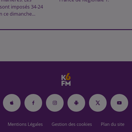
sont imposés 34-24
n ce dimanche...
Mentions Légales
Gestion des cookies
Plan du site