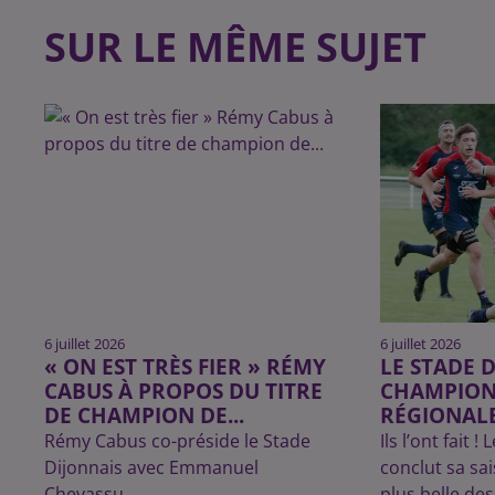
SUR LE MÊME SUJET
6 juillet 2026
6 juillet 2026
« ON EST TRÈS FIER » RÉMY
LE STADE 
CABUS À PROPOS DU TITRE
CHAMPION
DE CHAMPION DE...
RÉGIONALE
Rémy Cabus co-préside le Stade
Ils l’ont fait 
Dijonnais avec Emmanuel
conclut sa sa
Chevassu.
plus belle de