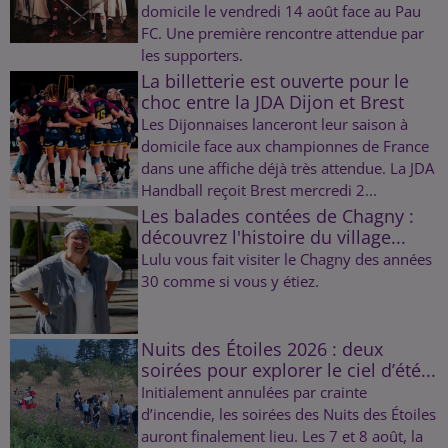
domicile le vendredi 14 août face au Pau
FC. Une première rencontre attendue par
les supporters.
La billetterie est ouverte pour le
choc entre la JDA Dijon et Brest
Les Dijonnaises lanceront leur saison à
domicile face aux championnes de France
dans une affiche déjà très attendue. La JDA
Handball reçoit Brest mercredi 2...
Les balades contées de Chagny :
découvrez l'histoire du village...
Lulu vous fait visiter le Chagny des années
30 comme si vous y étiez.
Nuits des Étoiles 2026 : deux
soirées pour explorer le ciel d’été...
Initialement annulées par crainte
d’incendie, les soirées des Nuits des Étoiles
auront finalement lieu. Les 7 et 8 août, la