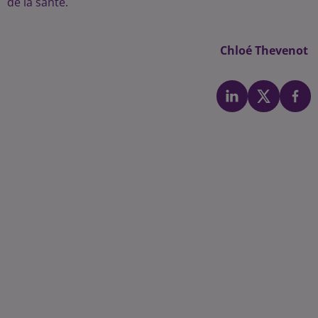
de la santé.
Chloé Thevenot