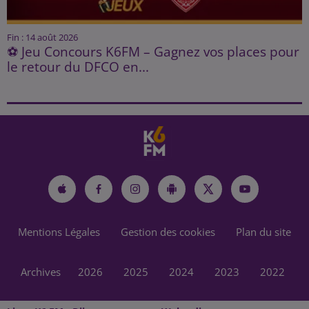
Fin : 14 août 2026
⚽ Jeu Concours K6FM – Gagnez vos places pour
le retour du DFCO en...
Mentions Légales
Gestion des cookies
Plan du site
Archives
2026
2025
2024
2023
2022