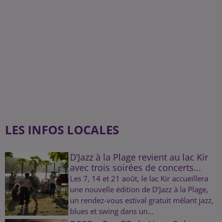
LES INFOS LOCALES
D’Jazz à la Plage revient au lac Kir
avec trois soirées de concerts...
Les 7, 14 et 21 août, le lac Kir accueillera
une nouvelle édition de D’Jazz à la Plage,
un rendez-vous estival gratuit mêlant jazz,
blues et swing dans un...