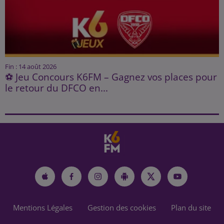
Fin : 14 août 2026
⚽ Jeu Concours K6FM – Gagnez vos places pour
le retour du DFCO en...
Mentions Légales
Gestion des cookies
Plan du site