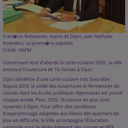
Fran�ois Rebsamen, maire de Dijon, avec Nathalie
Koenders, sa premi�re adjointe
Crédit :
K6FM
Concernant tout d’abords la carte scolaire 2020 : la ville
annonce l’ouverture de 16 classes à Dijon
Dijon bénéficie d'une carte scolaire très favorable :
depuis 2010, le solde des ouvertures et fermetures de
classes dans les écoles publiques dijonnaises est positif
chaque année. Pour 2020, 16 classes en plus sont
ouvertes à Dijon. Pour offrir des conditions
d'apprentissage adaptées aux élèves des quartiers les
plus en difficulté, la Ville accompagne l’Éducation
nationale pour le dédoublement des classes en REP.