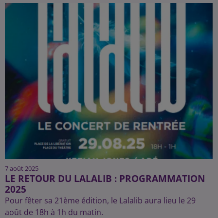
7 août 2025
LE RETOUR DU LALALIB : PROGRAMMATION
2025
Pour fêter sa 21ème édition, le Lalalib aura lieu le 29
août de 18h à 1h du matin.