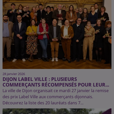
28 janvier 2026
DIJON LABEL VILLE : PLUSIEURS
COMMERÇANTS RÉCOMPENSÉS POUR LEUR...
La ville de Dijon organisait ce mardi 27 janvier la remise
des prix Label Ville aux commerçants dijonnais.
Découvrez la liste des 20 lauréats dans 7...