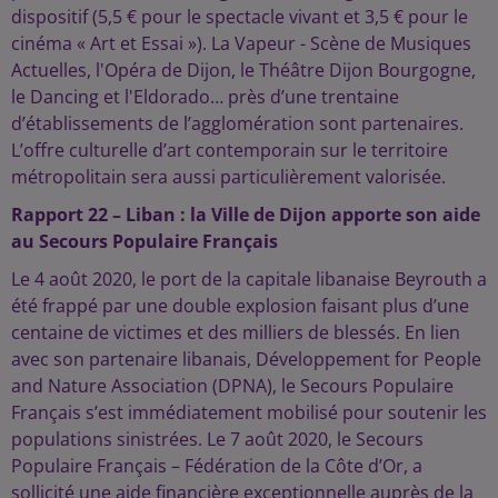
dispositif (5,5 € pour le spectacle vivant et 3,5 € pour le
cinéma « Art et Essai »). La Vapeur - Scène de Musiques
Actuelles, l'Opéra de Dijon, le Théâtre Dijon Bourgogne,
le Dancing et l'Eldorado… près d’une trentaine
d’établissements de l’agglomération sont partenaires.
L’offre culturelle d’art contemporain sur le territoire
métropolitain sera aussi particulièrement valorisée.
Rapport 22 – Liban : la Ville de Dijon apporte son aide
au Secours Populaire Français
Le 4 août 2020, le port de la capitale libanaise Beyrouth a
été frappé par une double explosion faisant plus d’une
centaine de victimes et des milliers de blessés. En lien
avec son partenaire libanais, Développement for People
and Nature Association (DPNA), le Secours Populaire
Français s’est immédiatement mobilisé pour soutenir les
populations sinistrées. Le 7 août 2020, le Secours
Populaire Français – Fédération de la Côte d’Or, a
sollicité une aide financière exceptionnelle auprès de la