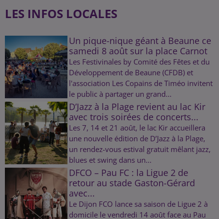
LES INFOS LOCALES
Un pique-nique géant à Beaune ce
samedi 8 août sur la place Carnot
Les Festivinales by Comité des Fêtes et du
Développement de Beaune (CFDB) et
l'association Les Copains de Timéo invitent
le public à partager un grand...
D’Jazz à la Plage revient au lac Kir
avec trois soirées de concerts...
Les 7, 14 et 21 août, le lac Kir accueillera
une nouvelle édition de D’Jazz à la Plage,
un rendez-vous estival gratuit mêlant jazz,
blues et swing dans un...
DFCO – Pau FC : la Ligue 2 de
retour au stade Gaston-Gérard
avec...
Le Dijon FCO lance sa saison de Ligue 2 à
domicile le vendredi 14 août face au Pau