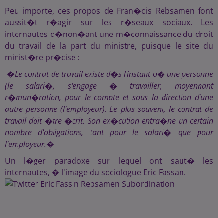
Peu importe, ces propos de Fran�ois Rebsamen font
aussit�t r�agir sur les r�seaux sociaux. Les
internautes d�non�ant une m�connaissance du droit
du travail de la part du ministre, puisque le site du
minist�re pr�cise :
�
Le contrat de travail existe d�s l'instant o� une personne
(le salari�) s'engage � travailler, moyennant
r�mun�ration, pour le compte et sous la direction d'une
autre personne (l'employeur). Le plus souvent, le contrat de
travail doit �tre �crit. Son ex�cution entra�ne un certain
nombre d'obligations, tant pour le salari� que pour
l'employeur.
�
Un l�ger paradoxe sur lequel ont saut� les
internautes, � l'image du sociologue Eric Fassan.