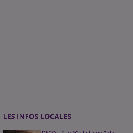
LES INFOS LOCALES
DFCO – Pau FC : la Ligue 2 de