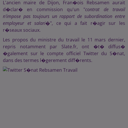
L'ancien maire de Dijon, Fran�ois Rebsamen aurait
d�clar� en commission qu'un "
contrat de travail
n'impose pas toujours un rapport de subordination entre
employeur et salari�
", ce qui a fait r�agir sur les
r�seaux sociaux.
Les propos du ministre du travail le 11 mars dernier,
repris notamment par Slate.fr, ont �t� diffus�
�galement sur le compte officiel Twitter du S�nat,
dans des termes l�gerement diff�rents.