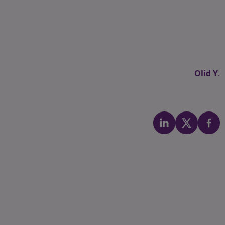
Olid Y
.