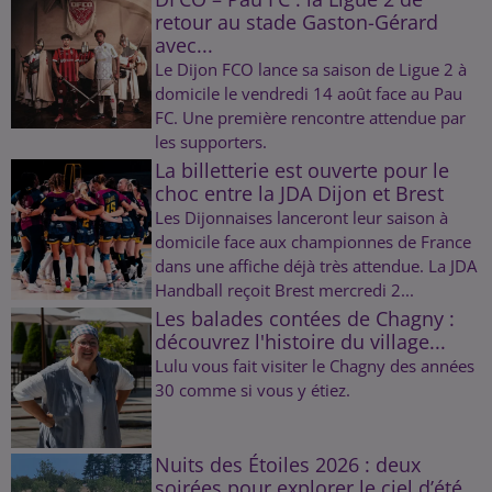
retour au stade Gaston-Gérard
avec...
Le Dijon FCO lance sa saison de Ligue 2 à
domicile le vendredi 14 août face au Pau
FC. Une première rencontre attendue par
les supporters.
La billetterie est ouverte pour le
choc entre la JDA Dijon et Brest
Les Dijonnaises lanceront leur saison à
domicile face aux championnes de France
dans une affiche déjà très attendue. La JDA
Handball reçoit Brest mercredi 2...
Les balades contées de Chagny :
découvrez l'histoire du village...
Lulu vous fait visiter le Chagny des années
30 comme si vous y étiez.
Nuits des Étoiles 2026 : deux
soirées pour explorer le ciel d’été...