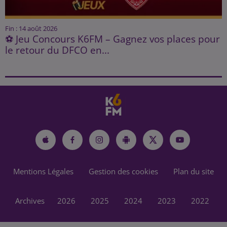
Fin : 14 août 2026
⚽ Jeu Concours K6FM – Gagnez vos places pour
le retour du DFCO en...
Mentions Légales
Gestion des cookies
Plan du site
Archives
2026
2025
2024
2023
2022