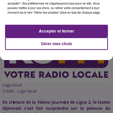
accepter". Vos préférences ne s'appliqueront que pour ce site. Vous
pouvez mettre à jour vos choix, ou retirer votre consentement à tout
moment via le lien "Gérer les cookies" situé en bas de chaque page.
Publié : 6 octobre 2015 à 1h32 par 45
Accepter et fermer
Gérer mes choix
Logo local
Crédit :
Logo local
En cl�ture de la 10eme journ�e de Ligue 2, le leader
dijonnais s'est fait surprendre sur la pelouse du