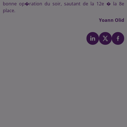
bonne op�ration du soir, sautant de la 12e � la 8e
place.
Yoann Olid