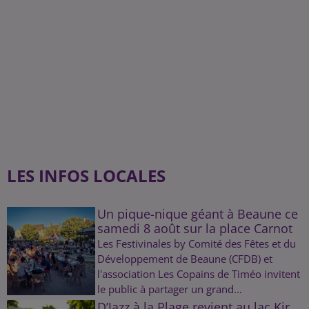
LES INFOS LOCALES
Un pique-nique géant à Beaune ce
samedi 8 août sur la place Carnot
Les Festivinales by Comité des Fêtes et du
Développement de Beaune (CFDB) et
l'association Les Copains de Timéo invitent
le public à partager un grand...
D’Jazz à la Plage revient au lac Kir