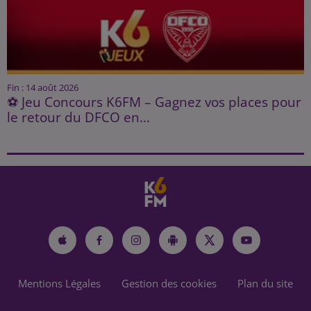
Fin : 14 août 2026
⚽ Jeu Concours K6FM – Gagnez vos places pour
le retour du DFCO en...
Mentions Légales
Gestion des cookies
Plan du site