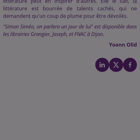
littérature peut en inspirer d'autres. Elle le sait, la
littérature est bourrée de talents cachés, qui ne
demandent qu'un coup de plume pour être dévoilés.
"Simon Siméo, on parlera un jour de lui" est disponible dans
les librairies Grangier, Joseph, et FNAC à Dijon.
Yoann Olid