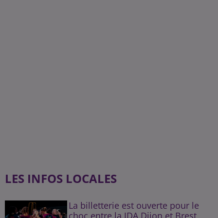
LES INFOS LOCALES
La billetterie est ouverte pour le
choc entre la JDA Dijon et Brest