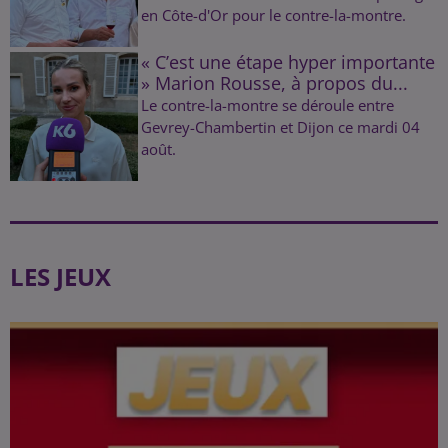
en Côte-d'Or pour le contre-la-montre.
« C’est une étape hyper importante
» Marion Rousse, à propos du...
Le contre-la-montre se déroule entre
Gevrey-Chambertin et Dijon ce mardi 04
août.
LES JEUX