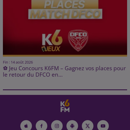
Fin : 14 août 2026
⚽ Jeu Concours K6FM – Gagnez vos places pour
le retour du DFCO en...