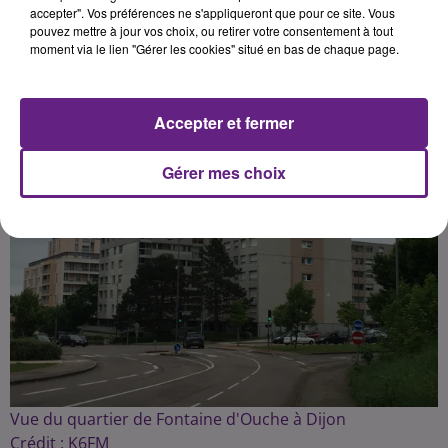
accepter". Vos préférences ne s'appliqueront que pour ce site. Vous
pouvez mettre à jour vos choix, ou retirer votre consentement à tout
Publié : 21 août 2018 à 14h15 par Fabrice Aubry
moment via le lien "Gérer les cookies" situé en bas de chaque page.
Accepter et fermer
Gérer mes choix
Vue du quartier de Fontaine d'Ouche à Dijon
Crédit :
K6FM