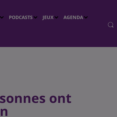
PODCASTS
JEUX
AGENDA
rsonnes ont
on