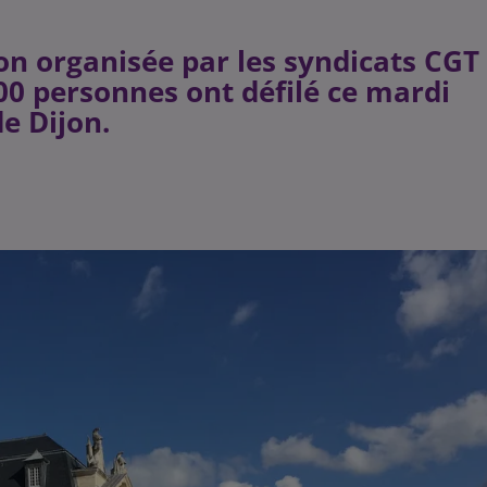
on organisée par les syndicats CGT
000 personnes ont défilé ce mardi
de Dijon.