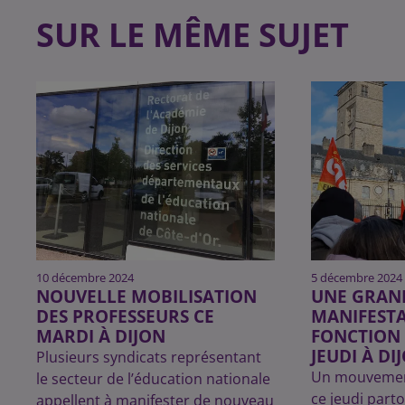
SUR LE MÊME SUJET
10 décembre 2024
5 décembre 2024
NOUVELLE MOBILISATION
UNE GRAN
DES PROFESSEURS CE
MANIFESTA
MARDI À DIJON
FONCTION 
JEUDI À DI
Plusieurs syndicats représentant
Un mouvement
le secteur de l’éducation nationale
ce jeudi part
appellent à manifester de nouveau