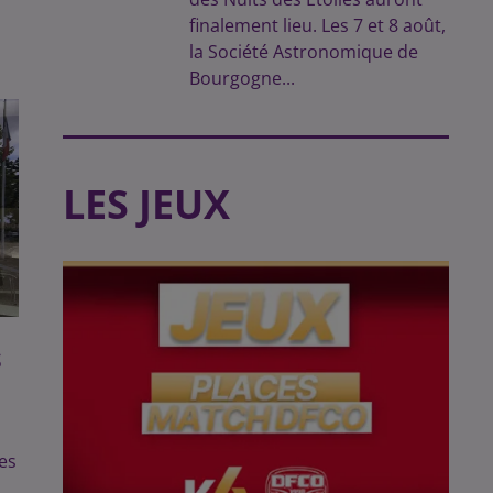
finalement lieu. Les 7 et 8 août,
la Société Astronomique de
Bourgogne...
LES JEUX
S
es