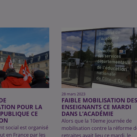
28 mars 2023
DE
FAIBLE MOBILISATION DE
TION POUR LA
ENSEIGNANTS CE MARDI
PUBLIQUE CE
DANS L’ACADÉMIE
JON
Alors que la 10eme journée de
 social est organisé
mobilisation contre la réforme d
out en France par les
retraites avait lieu ce mardi, le