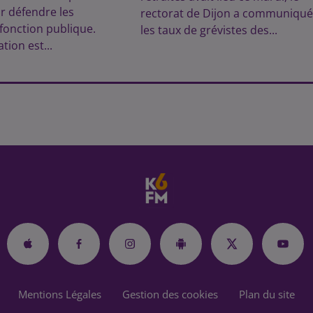
r défendre les
rectorat de Dijon a communiqué
 fonction publique.
les taux de grévistes des...
tion est...
Mentions Légales
Gestion des cookies
Plan du site