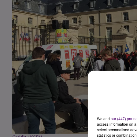
We and
our (447) partn
access information on a 
select personalised ad
statistics or combinatio