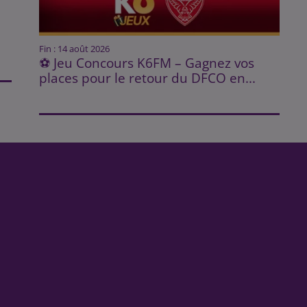
Fin : 14 août 2026
⚽ Jeu Concours K6FM – Gagnez vos
places pour le retour du DFCO en...