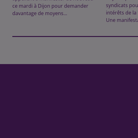
syndicats pou
ce mardi à Dijon pour demander
intérêts de la
davantage de moyens...
Une manifesta