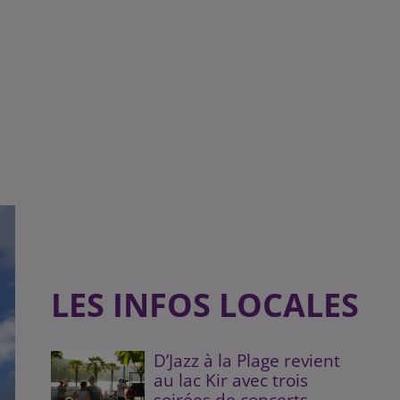
LES INFOS LOCALES
D’Jazz à la Plage revient
au lac Kir avec trois
soirées de concerts...