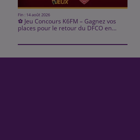
Fin : 14 août 2026
⚽ Jeu Concours K6FM – Gagnez vos
places pour le retour du DFCO en...