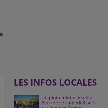
s
LES INFOS LOCALES
Un pique-nique géant à
Beaune ce samedi 8 août
sur la place Carnot