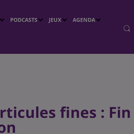
PODCASTS
JEUX
AGENDA
ticules fines : Fin
jon