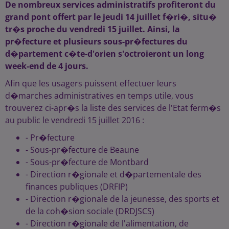
De nombreux services administratifs profiteront du
grand pont offert par le jeudi 14 juillet f�ri�, situ�
tr�s proche du vendredi 15 juillet. Ainsi, la
pr�fecture et plusieurs sous-pr�fectures du
d�partement c�te-d'orien s'octroieront un long
week-end de 4 jours.
Afin que les usagers puissent effectuer leurs
d�marches administratives en temps utile, vous
trouverez ci-apr�s la liste des services de l'Etat ferm�s
au public le vendredi 15 juillet 2016 :
- Pr�fecture
- Sous-pr�fecture de Beaune
- Sous-pr�fecture de Montbard
- Direction r�gionale et d�partementale des
finances publiques (DRFIP)
- Direction r�gionale de la jeunesse, des sports et
de la coh�sion sociale (DRDJSCS)
- Direction r�gionale de l'alimentation, de