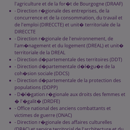
l'agriculture et de la for�t de Bourgogne (DRAAF)
- Direction r�gionale des entreprises, de la
concurrence et de la consommation, du travail et
de l'emploi (DIRECCTE) et unit� territoriale de la
DIRECCTE
- Direction r�gionale de l'environnement, de
l'am�nagement et du logement (DREAL) et unit�
territoriale de la DREAL
- Direction d�partementale des territoires (DDT)
- Direction d�partementale d�l�gu�e de la
coh�sion sociale (DDCS)
- Direction d�partementale de la protection des
populations (DDPP)
- D�l�gation r�gionale aux droits des femmes et
� l'�galit� (DRDFE)
- Office national des anciens combattants et
victimes de guerre (ONAC)
- Direction r�gionale des affaires culturelles
(DRAC) et service territorial de l'architecture et du