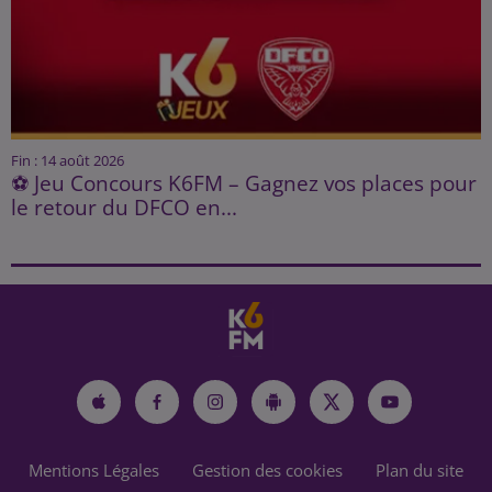
Fin : 14 août 2026
⚽ Jeu Concours K6FM – Gagnez vos places pour
le retour du DFCO en...
Mentions Légales
Gestion des cookies
Plan du site