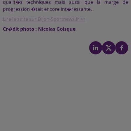
qualit�s techniques mais aussi que la marge de
progression �tait encore int�ressante.
Lire la suite sur Dijon-Sportnews.fr >>
Cr�dit photo : Nicolas Goisque