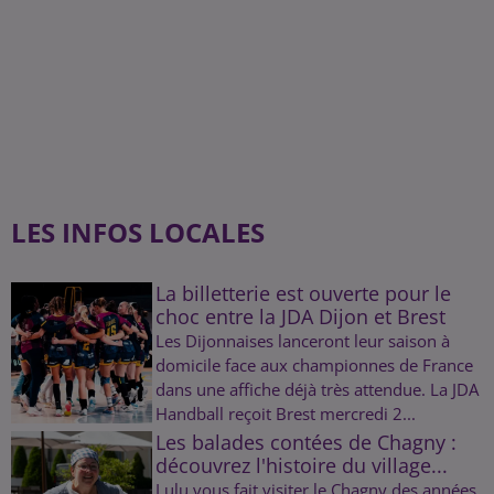
LES INFOS LOCALES
La billetterie est ouverte pour le
choc entre la JDA Dijon et Brest
Les Dijonnaises lanceront leur saison à
domicile face aux championnes de France
dans une affiche déjà très attendue. La JDA
Handball reçoit Brest mercredi 2...
Les balades contées de Chagny :
découvrez l'histoire du village...
Lulu vous fait visiter le Chagny des années