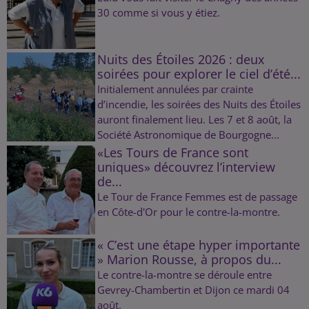
30 comme si vous y étiez.
Nuits des Étoiles 2026 : deux
soirées pour explorer le ciel d’été...
Initialement annulées par crainte
d’incendie, les soirées des Nuits des Étoiles
auront finalement lieu. Les 7 et 8 août, la
Société Astronomique de Bourgogne...
«Les Tours de France sont
uniques» découvrez l’interview
de...
Le Tour de France Femmes est de passage
en Côte-d'Or pour le contre-la-montre.
« C’est une étape hyper importante
» Marion Rousse, à propos du...
Le contre-la-montre se déroule entre
Gevrey-Chambertin et Dijon ce mardi 04
août.