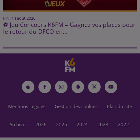
Fin : 14 août 2026
⚽ Jeu Concours K6FM – Gagnez vos places pour
le retour du DFCO en...
Mentions Légales
Gestion des cookies
Plan du site
Archives
2026
2025
2024
2023
2022