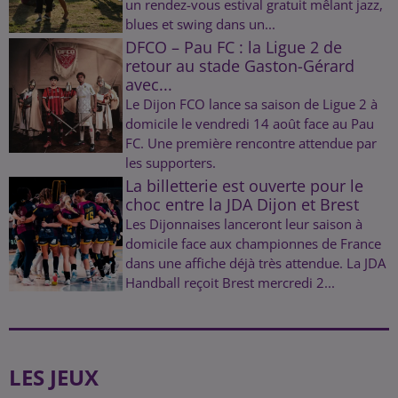
un rendez-vous estival gratuit mêlant jazz,
blues et swing dans un...
DFCO – Pau FC : la Ligue 2 de
retour au stade Gaston-Gérard
avec...
Le Dijon FCO lance sa saison de Ligue 2 à
domicile le vendredi 14 août face au Pau
FC. Une première rencontre attendue par
les supporters.
La billetterie est ouverte pour le
choc entre la JDA Dijon et Brest
Les Dijonnaises lanceront leur saison à
domicile face aux championnes de France
dans une affiche déjà très attendue. La JDA
Handball reçoit Brest mercredi 2...
LES JEUX