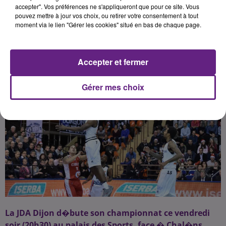
accepter". Vos préférences ne s'appliqueront que pour ce site. Vous
pouvez mettre à jour vos choix, ou retirer votre consentement à tout
moment via le lien "Gérer les cookies" situé en bas de chaque page.
Publié : 22 septembre 2017 à 5h15 par journal1
Accepter et fermer
Gérer mes choix
La JDA Dijon d�bute son championnat ce vendredi
soir (20h30) au palais des Sports, face � Chal�ns