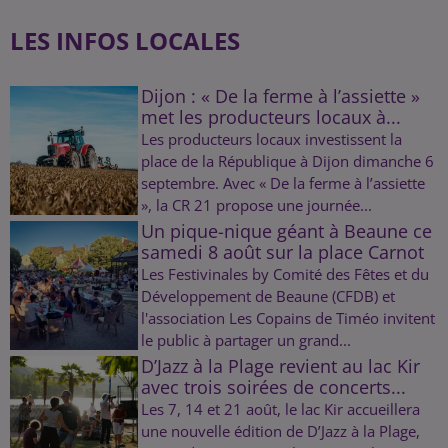
LES INFOS LOCALES
Dijon : « De la ferme à l’assiette »
met les producteurs locaux à...
Les producteurs locaux investissent la
place de la République à Dijon dimanche 6
septembre. Avec « De la ferme à l’assiette
», la CR 21 propose une journée...
Un pique-nique géant à Beaune ce
samedi 8 août sur la place Carnot
Les Festivinales by Comité des Fêtes et du
Développement de Beaune (CFDB) et
l'association Les Copains de Timéo invitent
le public à partager un grand...
D’Jazz à la Plage revient au lac Kir
avec trois soirées de concerts...
Les 7, 14 et 21 août, le lac Kir accueillera
une nouvelle édition de D’Jazz à la Plage,