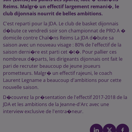
Reims. Malgr� un effectif largement remani�, le
club dijonnais nourrit de belles ambitions.
C'est reparti pour la JDA. Le club de basket dijonnais
d�bute ce vendredi soir son championnat de PRO A �
domicile contre Chal�ns Reims La JDA d�bute sa
saison avec un nouveau visage : 80% de l'effectif de la
saison derni�re est parti cet �t�. Pour pallier ces
nombreux d�parts, les dirigeants dijonnais ont fait le
pari de recruter beaucoup de jeune joueurs
prometteurs. Malgr� un effectif rajeuni, le coach
Laurent Legname a beaucoup d'ambitions pour cette
nouvelle saison.
D�couvrez la pr�sentation de l'effectif 2017-2018 de la
JDA et les ambitions de la Jeanne-d'Arc avec une
interview exclusive de l'entra�neur.