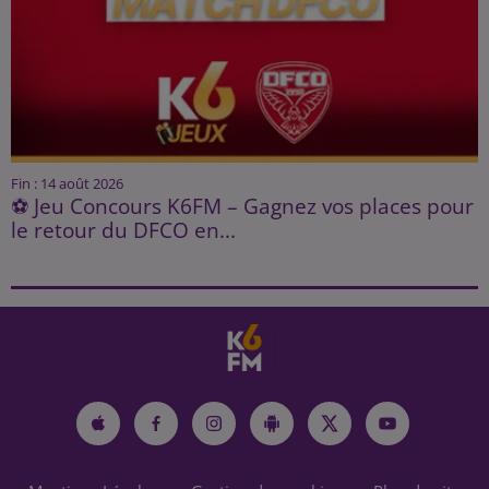
Fin : 14 août 2026
⚽ Jeu Concours K6FM – Gagnez vos places pour
le retour du DFCO en...