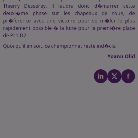
Thierry Desserey. Il faudra donc d�marrer cette
deuxi�me phase sur les chapeaux de roue, de
pr�ference avec une victoire pour se m�ler le plus
rapidement possible � la lutte pour la premi�re place
de Pro D2.
Quoi qu'il en soit, ce championnat reste ind�cis.
Yoann Olid