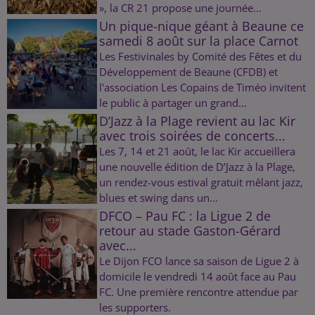
», la CR 21 propose une journée...
Un pique-nique géant à Beaune ce
samedi 8 août sur la place Carnot
Les Festivinales by Comité des Fêtes et du
Développement de Beaune (CFDB) et
l'association Les Copains de Timéo invitent
le public à partager un grand...
D’Jazz à la Plage revient au lac Kir
avec trois soirées de concerts...
Les 7, 14 et 21 août, le lac Kir accueillera
une nouvelle édition de D’Jazz à la Plage,
un rendez-vous estival gratuit mêlant jazz,
blues et swing dans un...
DFCO – Pau FC : la Ligue 2 de
retour au stade Gaston-Gérard
avec...
Le Dijon FCO lance sa saison de Ligue 2 à
domicile le vendredi 14 août face au Pau
FC. Une première rencontre attendue par
les supporters.