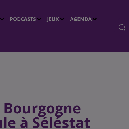
PODCASTS
JEUX
AGENDA
on Bourgogne
le à Séléstat