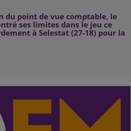
n du point de vue comptable, le
tré ses limites dans le jeu ce
rdement à Selestat (27-18) pour la