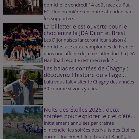
domicile le vendredi 14 août face au Pau
FC. Une première rencontre attendue par
les supporters.
La billetterie est ouverte pour le
choc entre la JDA Dijon et Brest
Les Dijonnaises lanceront leur saison à
domicile face aux championnes de France
dans une affiche déjà très attendue. La JDA
Handball reçoit Brest mercredi 2...
Les balades contées de Chagny :
découvrez l'histoire du village...
Lulu vous fait visiter le Chagny des années
30 comme si vous y étiez.
Nuits des Étoiles 2026 : deux
soirées pour explorer le ciel d’été...
Initialement annulées par crainte
d’incendie, les soirées des Nuits des Étoiles
auront finalement lieu. Les 7 et 8 août, la