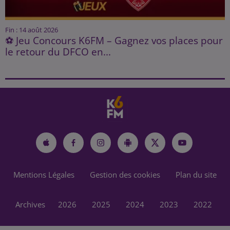
Fin : 14 août 2026
⚽ Jeu Concours K6FM – Gagnez vos places pour
le retour du DFCO en...
Mentions Légales
Gestion des cookies
Plan du site
Archives
2026
2025
2024
2023
2022