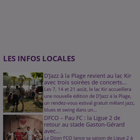
LES INFOS LOCALES
D’Jazz à la Plage revient au lac Kir
avec trois soirées de concerts...
Les 7, 14 et 21 août, le lac Kir accueillera
une nouvelle édition de D’Jazz à la Plage,
un rendez-vous estival gratuit mêlant jazz,
blues et swing dans un...
DFCO – Pau FC : la Ligue 2 de
retour au stade Gaston-Gérard
avec...
Le Dijon FCO lance sa saison de Ligue 2 à