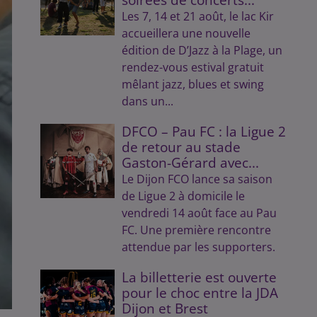
Les 7, 14 et 21 août, le lac Kir
accueillera une nouvelle
édition de D’Jazz à la Plage, un
rendez-vous estival gratuit
mêlant jazz, blues et swing
dans un...
DFCO – Pau FC : la Ligue 2
de retour au stade
Gaston-Gérard avec...
Le Dijon FCO lance sa saison
de Ligue 2 à domicile le
vendredi 14 août face au Pau
FC. Une première rencontre
attendue par les supporters.
La billetterie est ouverte
pour le choc entre la JDA
Dijon et Brest