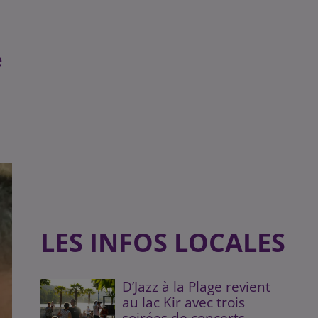
e
LES INFOS LOCALES
D’Jazz à la Plage revient
au lac Kir avec trois
soirées de concerts...