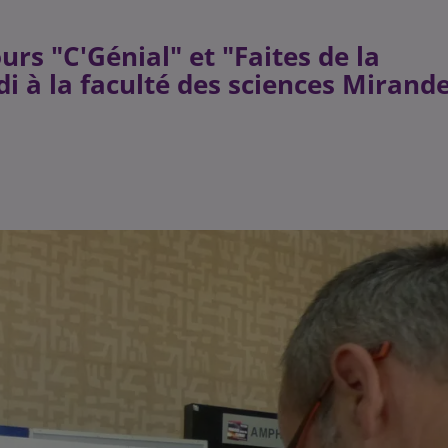
rs "C'Génial" et "Faites de la
di à la faculté des sciences Mirand