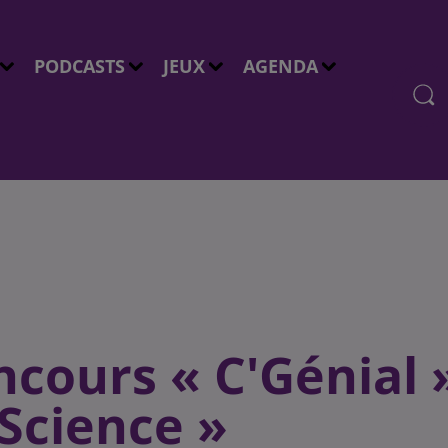
PODCASTS
JEUX
AGENDA
ncours « C'Génial 
 Science »