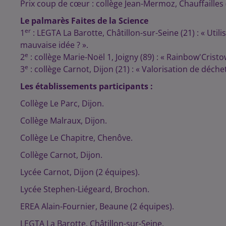
Prix coup de cœur : collège Jean-Mermoz, Chauffailles (
Le palmarès Faites de la Science
er
1
: LEGTA La Barotte, Châtillon-sur-Seine (21) : « Util
mauvaise idée ? ».
e
2
: collège Marie-Noël 1, Joigny (89) : « Rainbow'Cristo
e
3
: collège Carnot, Dijon (21) : « Valorisation de déche
Les établissements participants :
Collège Le Parc, Dijon.
Collège Malraux, Dijon.
Collège Le Chapitre, Chenôve.
Collège Carnot, Dijon.
Lycée Carnot, Dijon (2 équipes).
Lycée Stephen-Liégeard, Brochon.
EREA Alain-Fournier, Beaune (2 équipes).
LEGTA La Barotte, Châtillon-sur-Seine.