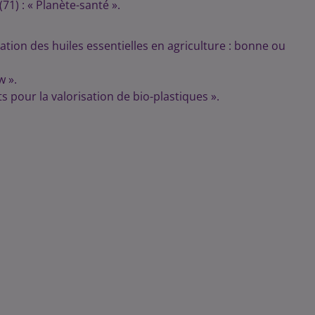
71) : « Planète-santé ».
isation des huiles essentielles en agriculture : bonne ou
w ».
ts pour la valorisation de bio-plastiques ».