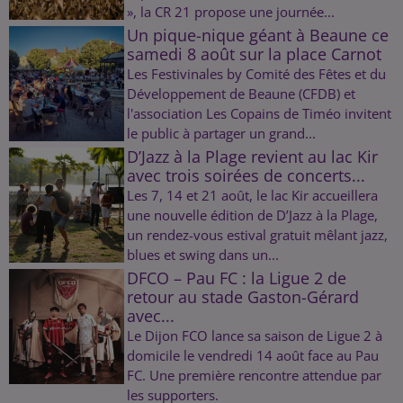
», la CR 21 propose une journée...
Un pique-nique géant à Beaune ce
samedi 8 août sur la place Carnot
Les Festivinales by Comité des Fêtes et du
Développement de Beaune (CFDB) et
l'association Les Copains de Timéo invitent
le public à partager un grand...
D’Jazz à la Plage revient au lac Kir
avec trois soirées de concerts...
Les 7, 14 et 21 août, le lac Kir accueillera
une nouvelle édition de D’Jazz à la Plage,
un rendez-vous estival gratuit mêlant jazz,
blues et swing dans un...
DFCO – Pau FC : la Ligue 2 de
retour au stade Gaston-Gérard
avec...
Le Dijon FCO lance sa saison de Ligue 2 à
domicile le vendredi 14 août face au Pau
FC. Une première rencontre attendue par
les supporters.