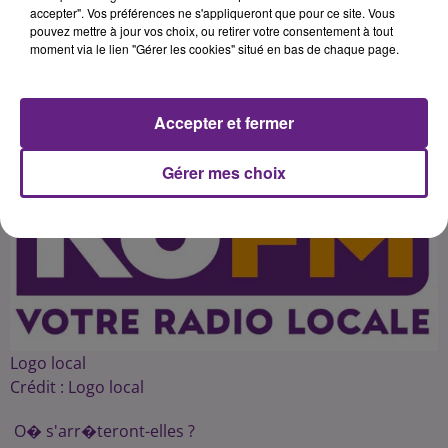
accepter". Vos préférences ne s'appliqueront que pour ce site. Vous
pouvez mettre à jour vos choix, ou retirer votre consentement à tout
moment via le lien "Gérer les cookies" situé en bas de chaque page.
Publié : 26 janvier 2015 à 4h27 par 45
Accepter et fermer
Gérer mes choix
Logo local
Crédit :
Logo local
O� s'arr�teront-elles ?