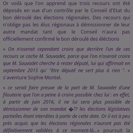
Or voilà que l'on apprend que trois recours ont été
déposés en vue d'un contrôle par le Conseil d'Etat du
bon déroulé des élections régionales. Des recours qui
n'oblige pas les élus régionaux à démissionner de leur
autre mandat tant que le Conseil n'aura pas
officiellement confirmé le bon déroulé des éléctions
«
On n'oserait cependant croire que derrière l'un de ces
recours se cache M. Sauvadet, parce que l'on n'oserait croire
que M. Sauvadet cherche à rester député, lui qui affirmait en
septembre 2015 qu' "être député ne sert plus à rien ".
»
s'aventure Sophie Montel.
«
ce serait faire preuve de la part de M. Sauvadet d'une
filouterie que l'on a peine à croire possible chez lui : en effet,
à partir de juin 2016, il ne lui sera plus possible de
démissionner de son mandat �?? les élections législatives
partielles étant interdites à partir de cette date. Or il est à peu
près acquis que les élections régionales n'auront pas été
définitivement validées à ce moment-là...
» poursuit la