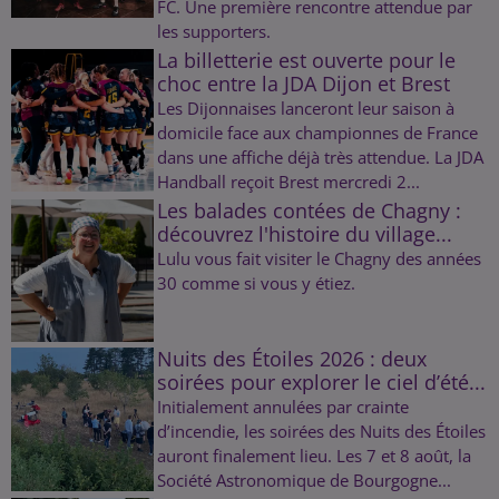
FC. Une première rencontre attendue par
les supporters.
La billetterie est ouverte pour le
choc entre la JDA Dijon et Brest
Les Dijonnaises lanceront leur saison à
domicile face aux championnes de France
dans une affiche déjà très attendue. La JDA
Handball reçoit Brest mercredi 2...
Les balades contées de Chagny :
découvrez l'histoire du village...
Lulu vous fait visiter le Chagny des années
30 comme si vous y étiez.
Nuits des Étoiles 2026 : deux
soirées pour explorer le ciel d’été...
Initialement annulées par crainte
d’incendie, les soirées des Nuits des Étoiles
auront finalement lieu. Les 7 et 8 août, la
Société Astronomique de Bourgogne...