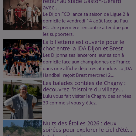
retour au stade Gaston-Gérard
avec...
Le Dijon FCO lance sa saison de Ligue 2 à
domicile le vendredi 14 août face au Pau
FC. Une première rencontre attendue par
les supporters.
La billetterie est ouverte pour le
choc entre la JDA Dijon et Brest
Les Dijonnaises lanceront leur saison à
domicile face aux championnes de France
dans une affiche déjà très attendue. La JDA
Handball reçoit Brest mercredi 2...
Les balades contées de Chagny :
découvrez l'histoire du village...
Lulu vous fait visiter le Chagny des années
30 comme si vous y étiez.
Nuits des Étoiles 2026 : deux
soirées pour explorer le ciel d’été...