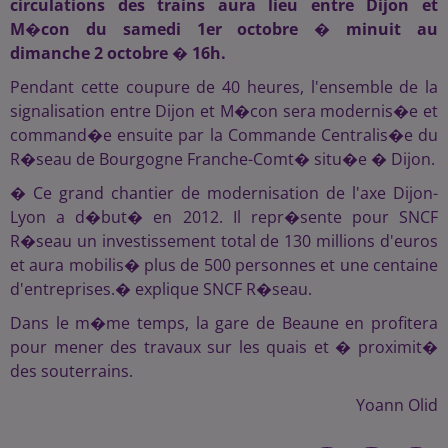
circulations des trains aura lieu entre Dijon et
M�con du samedi 1er octobre � minuit au
dimanche 2 octobre � 16h.
Pendant cette coupure de 40 heures, l'ensemble de la
signalisation entre Dijon et M�con sera modernis�e et
command�e ensuite par la Commande Centralis�e du
R�seau de Bourgogne Franche-Comt� situ�e � Dijon.
� Ce grand chantier de modernisation de l'axe Dijon-
Lyon a d�but� en 2012. Il repr�sente pour SNCF
R�seau un investissement total de 130 millions d'euros
et aura mobilis� plus de 500 personnes et une centaine
d'entreprises.� explique SNCF R�seau.
Dans le m�me temps, la gare de Beaune en profitera
pour mener des travaux sur les quais et � proximit�
des souterrains.
Yoann Olid