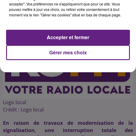
accepter". Vos préférences ne s'appliqueront que pour ce site. Vous
pouvez mettre à jour vos choix, ou retirer votre consentement à tout
moment via le lien "Gérer les cookies" situé en bas de chaque page.
Publié : 30 septembre 2016 à 7h50 par 45
Accepter et fermer
Gérer mes choix
Logo local
Crédit :
Logo local
En raison de travaux de modernisation de la
signalisation, une interruption totale des