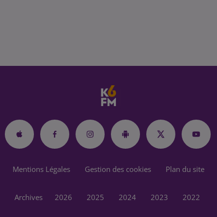
Mentions Légales
Gestion des cookies
Plan du site
Archives
2026
2025
2024
2023
2022