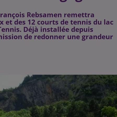
 François Rebsamen remettra
ux et des 12 courts de tennis du lac
ennis. Déjà installée depuis
 mission de redonner une grandeur