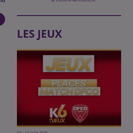
id
LES JEUX
Fin : 14 août 2026