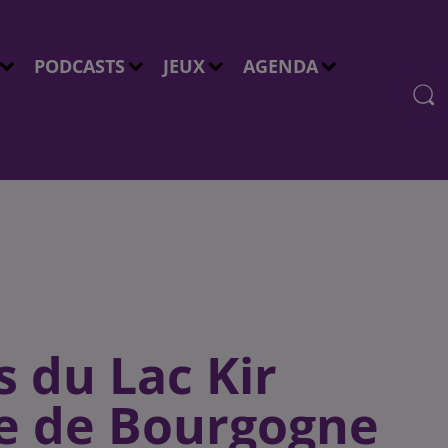
PODCASTS
JEUX
AGENDA
s du Lac Kir
ue de Bourgogne