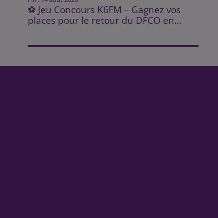
⚽ Jeu Concours K6FM – Gagnez vos
places pour le retour du DFCO en...