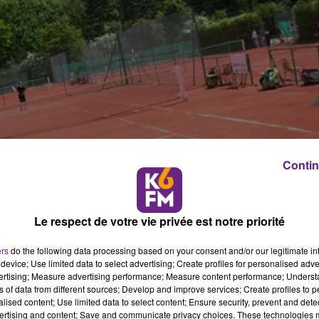
Contin
Le respect de votre vie privée est notre priorité
ers
do the following data processing based on your consent and/or our legitimate int
device; Use limited data to select advertising; Create profiles for personalised adver
vertising; Measure advertising performance; Measure content performance; Unders
ns of data from different sources; Develop and improve services; Create profiles to 
alised content; Use limited data to select content; Ensure security, prevent and detect
n remettra officiellement les cl�s des locaux et des 
ertising and content; Save and communicate privacy choices. These technologies