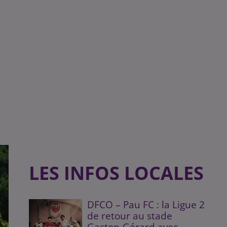
LES INFOS LOCALES
DFCO – Pau FC : la Ligue 2
de retour au stade
Gaston-Gérard avec...