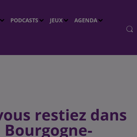
PODCASTS
JEUX
AGENDA
 vous restiez dans
n Bourgogne-