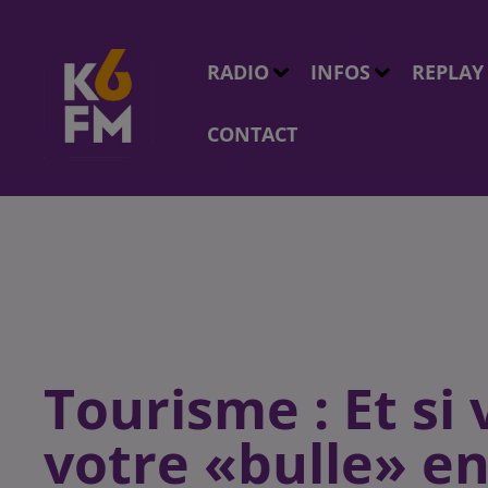
RADIO
INFOS
REPLAY
CONTACT
Tourisme : Et si
votre «bulle» e