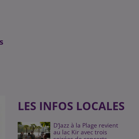
s
LES INFOS LOCALES
D’Jazz à la Plage revient
au lac Kir avec trois
soirées de concerts...