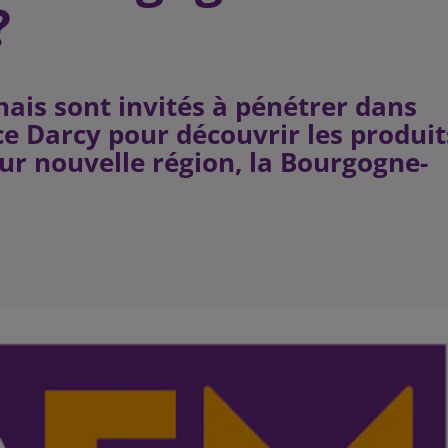
?
nais sont invités à pénétrer dans
lace Darcy pour découvrir les produit
leur nouvelle région, la Bourgogne-