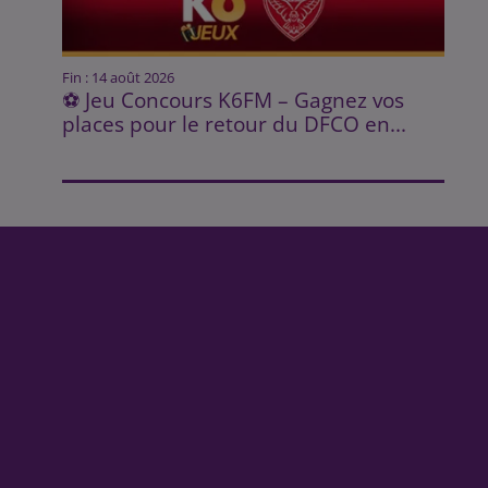
Fin : 14 août 2026
⚽ Jeu Concours K6FM – Gagnez vos
places pour le retour du DFCO en...