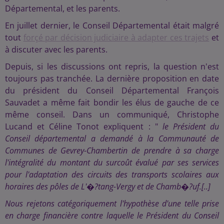
Départemental, et les parents.
En juillet dernier, le Conseil Départemental était malgré
tout
forçé par décision judiciaire à adapter ces trajets
et
à discuter avec les parents.
Depuis, si les discussions ont repris, la question n'est
toujours pas tranchée. La dernière proposition en date
du président du Conseil Départemental François
Sauvadet a même fait bondir les élus de gauche de ce
même conseil. Dans un communiqué, Christophe
Lucand et Céline Tonot expliquent : "
le Président du
Conseil départemental a demandé à la Communauté de
Communes de Gevrey-Chambertin de prendre à sa charge
l'intégralité du montant du surcoût évalué par ses services
pour l'adaptation des circuits des transports scolaires aux
horaires des pôles de L'�?tang-Vergy et de Chamb�?uf.[..]
Nous rejetons catégoriquement l'hypothèse d'une telle prise
en charge financière contre laquelle le Président du Conseil