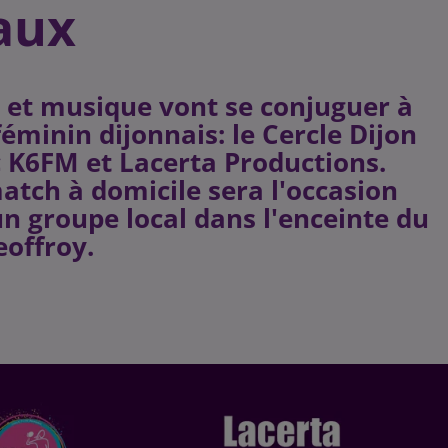
aux
t et musique vont se conjuguer à
féminin dijonnais: le Cercle Dijon
 K6FM et Lacerta Productions.
atch à domicile sera l'occasion
un groupe local dans l'enceinte du