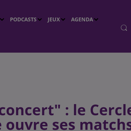
PODCASTS
JEUX
AGENDA
oncert" : le Cercl
 ouvre ses match