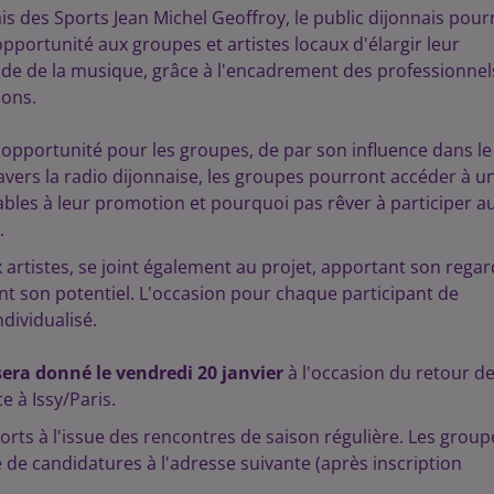
s des Sports Jean Michel Geoffroy, le public dijonnais pour
l'opportunité aux groupes et artistes locaux d'élargir leur
nde de la musique, grâce à l'encadrement des professionnel
ions.
 opportunité pour les groupes, de par son influence dans le
rs la radio dijonnaise, les groupes pourront accéder à u
bles à leur promotion et pourquoi pas rêver à participer a
.
 artistes, se joint également au projet, apportant son regar
t son potentiel. L'occasion pour chaque participant de
dividualisé.
era donné le vendredi 20 janvier
à l'occasion du retour d
e à Issy/Paris.
orts à l'issue des rencontres de saison régulière. Les group
de candidatures à l'adresse suivante (après inscription