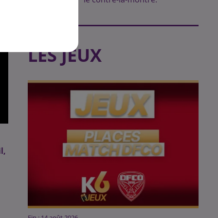
LES JEUX
l,
Fin : 14 août 2026