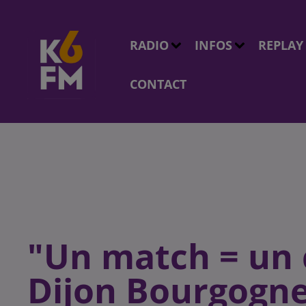
RADIO
INFOS
REPLAY
CONTACT
"Un match = un c
Dijon Bourgogne