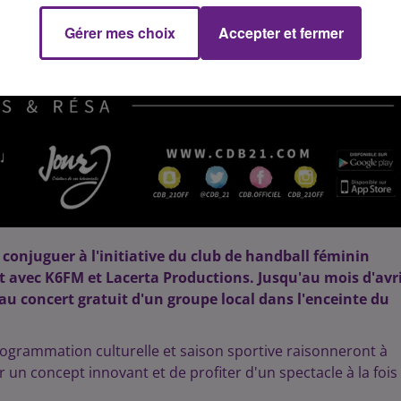
Gérer mes choix
Accepter et fermer
conjuguer à l'initiative du club de handball féminin
t avec K6FM et Lacerta Productions. Jusqu'au mois d'avri
au concert gratuit d'un groupe local dans l'enceinte du
programmation culturelle et saison sportive raisonneront à
ir un concept innovant et de profiter d'un spectacle à la fois