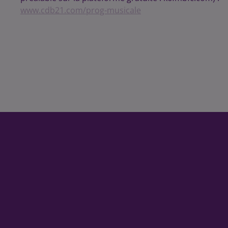
www.cdb21.com/prog-musicale