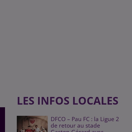
LES INFOS LOCALES
DFCO – Pau FC : la Ligue 2
de retour au stade
Gaston-Gérard avec...