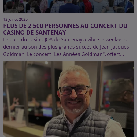
12 juillet 2025
PLUS DE 2 500 PERSONNES AU CONCERT DU
CASINO DE SANTENAY
Le parc du casino JOA de Santenay a vibré le week-end
dernier au son des plus grands succès de Jean-Jacques
Goldman. Le concert "Les Années Goldman", offert...