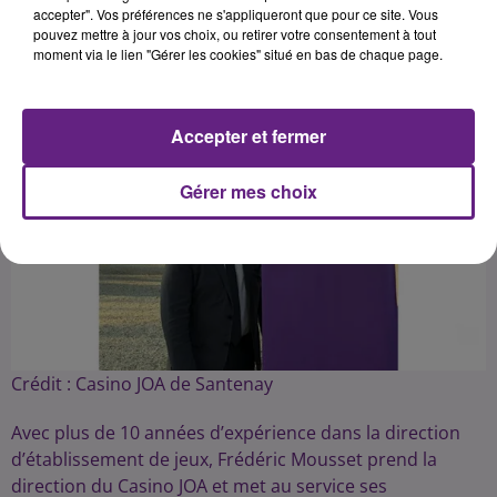
accepter". Vos préférences ne s'appliqueront que pour ce site. Vous
pouvez mettre à jour vos choix, ou retirer votre consentement à tout
moment via le lien "Gérer les cookies" situé en bas de chaque page.
Accepter et fermer
Gérer mes choix
Crédit :
Casino JOA de Santenay
Avec plus de 10 années d’expérience dans la direction
d’établissement de jeux, Frédéric Mousset prend la
direction du Casino JOA et met au service ses