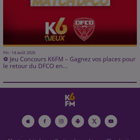
Fin : 14 août 2026
⚽ Jeu Concours K6FM – Gagnez vos places pour
le retour du DFCO en...