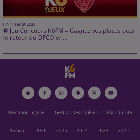
Fin : 14 août 2026
⚽ Jeu Concours K6FM – Gagnez vos places pour
le retour du DFCO en...
Mentions Légales
Gestion des cookies
Plan du site
Archives
2026
2025
2024
2023
2022