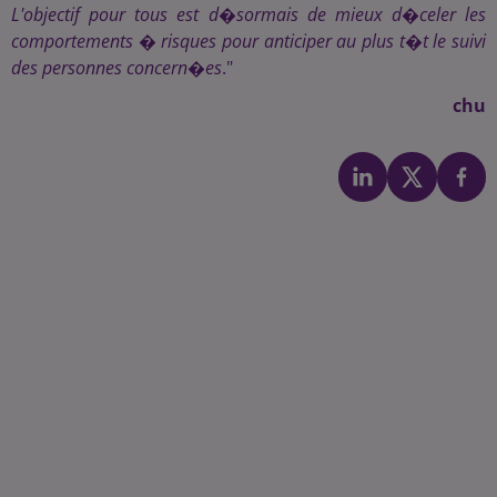
L'objectif pour tous est d�sormais de mieux d�celer les
comportements � risques pour anticiper au plus t�t le suivi
des personnes concern�es
."
chu