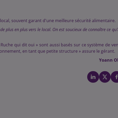
 local, souvent garant d'une meilleure sécurité alimentaire.
de plus en plus vers le local. On est soucieux de connaître ce qu'i
Ruche qui dit oui » sont aussi basés sur ce système de ve
ionnement, en tant que petite structure » assure le gérant.
Yoann Ol