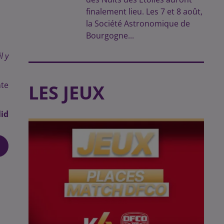
finalement lieu. Les 7 et 8 août,
la Société Astronomique de
Bourgogne...
l y
nte
LES JEUX
id