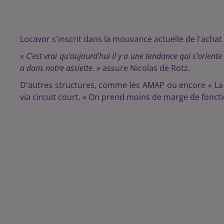
Locavor s'inscrit dans la mouvance actuelle de l'achat
«
C'est vrai qu'aujourd'hui il y a une tendance qui s'oriente 
a dans notre assiette.
» assure Nicolas de Rotz.
D'autres structures, comme les AMAP ou encore « La 
via circuit court. « On prend moins de marge de fonct