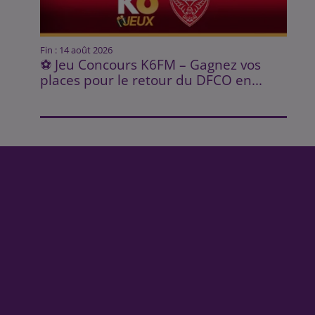
Fin : 14 août 2026
⚽ Jeu Concours K6FM – Gagnez vos
places pour le retour du DFCO en...