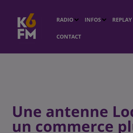
RADIO
INFOS
REPLAY
CONTACT
Une antenne Loc
un commerce plu