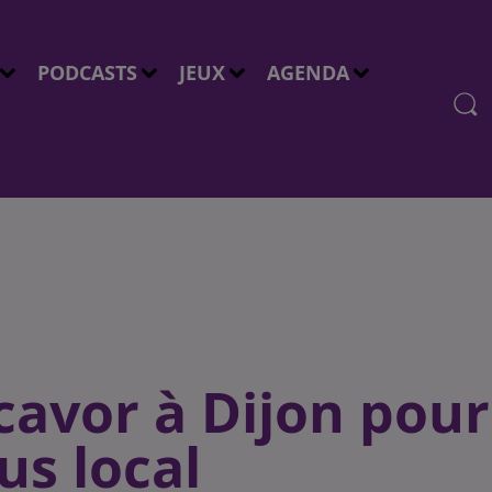
PODCASTS
JEUX
AGENDA
avor à Dijon pour
s local