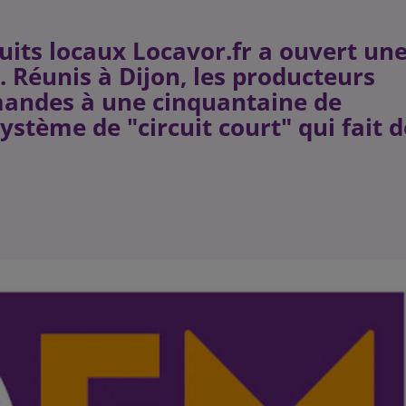
uits locaux Locavor.fr a ouvert un
 Réunis à Dijon, les producteurs
mandes à une cinquantaine de
ystème de "circuit court" qui fait d