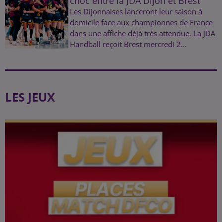
choc entre la JDA Dijon et Brest
Les Dijonnaises lanceront leur saison à
domicile face aux championnes de France
dans une affiche déjà très attendue. La JDA
Handball reçoit Brest mercredi 2...
LES JEUX