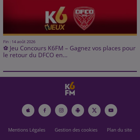
Fin : 14 août 2026
⚽ Jeu Concours K6FM – Gagnez vos places pour
le retour du DFCO en...
Mentions Légales
Gestion des cookies
Plan du site