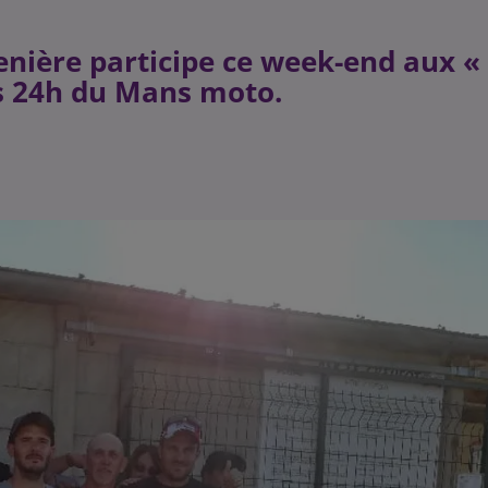
nière participe ce week-end aux «
es 24h du Mans moto.