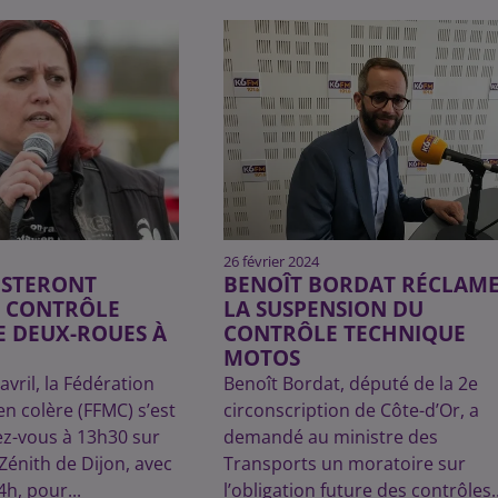
26 février 2024
ESTERONT
BENOÎT BORDAT RÉCLAM
E CONTRÔLE
LA SUSPENSION DU
E DEUX-ROUES À
CONTRÔLE TECHNIQUE
MOTOS
vril, la Fédération
Benoît Bordat, député de la 2e
n colère (FFMC) s’est
circonscription de Côte-d’Or, a
z-vous à 13h30 sur
demandé au ministre des
Zénith de Dijon, avec
Transports un moratoire sur
h, pour...
l’obligation future des contrôles..