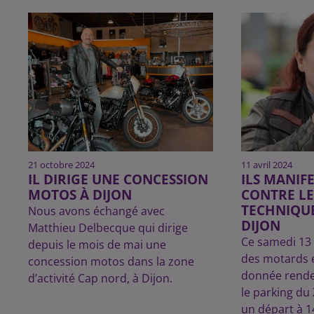
21 octobre 2024
11 avril 2024
IL DIRIGE UNE CONCESSION
ILS MANIF
MOTOS À DIJON
CONTRE L
TECHNIQU
Nous avons échangé avec
DIJON
Matthieu Delbecque qui dirige
Ce samedi 13 a
depuis le mois de mai une
des motards e
concession motos dans la zone
donnée rende
d’activité Cap nord, à Dijon.
le parking du 
un départ à 14