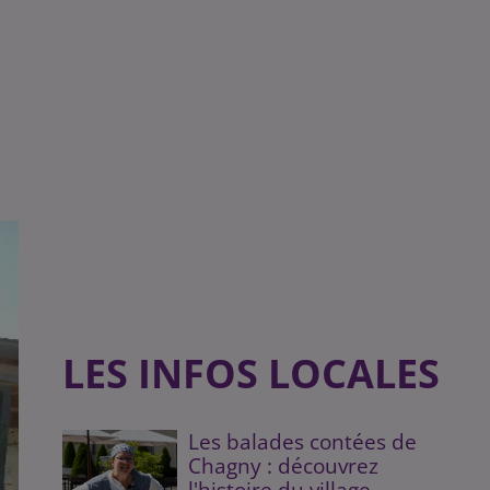
LES INFOS LOCALES
Les balades contées de
Chagny : découvrez
l'histoire du village...