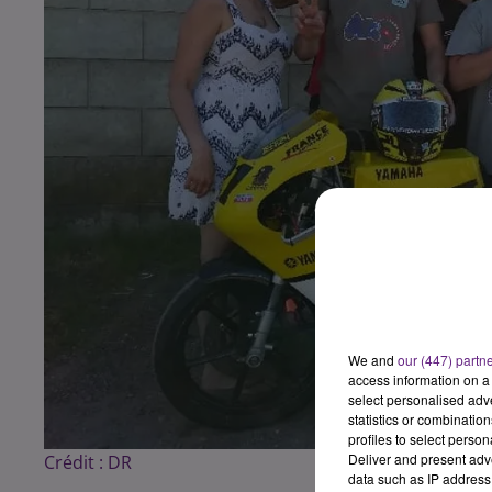
We and
our (447) partn
access information on a 
select personalised ad
statistics or combinatio
profiles to select person
Deliver and present adv
Crédit :
DR
data such as IP address 