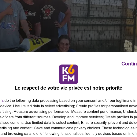
Contin
Le respect de votre vie privée est notre priorité
ers
do the following data processing based on your consent and/or our legitimate int
device; Use limited data to select advertising; Create profiles for personalised adver
vertising; Measure advertising performance; Measure content performance; Unders
ns of data from different sources; Develop and improve services; Create profiles to 
alised content; Use limited data to select content; Ensure security, prevent and detect
ertising and content; Save and communicate privacy choices. These technologies
and browsing data to offer following functionalities: Identify devices based on infor