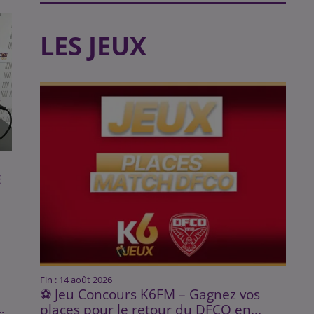
LES JEUX
E
Fin : 14 août 2026
⚽ Jeu Concours K6FM – Gagnez vos
places pour le retour du DFCO en...
.