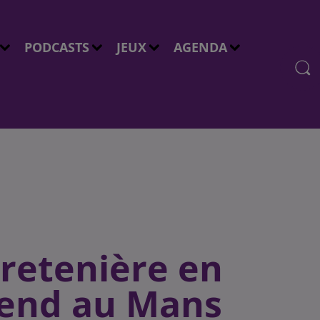
PODCASTS
JEUX
AGENDA
retenière en
-end au Mans