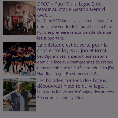
DFCO – Pau FC : la Ligue 2 de
retour au stade Gaston-Gérard
avec...
Le Dijon FCO lance sa saison de Ligue 2 à
domicile le vendredi 14 août face au Pau
FC. Une première rencontre attendue par
les supporters.
La billetterie est ouverte pour le
choc entre la JDA Dijon et Brest
Les Dijonnaises lanceront leur saison à
domicile face aux championnes de France
dans une affiche déjà très attendue. La JDA
Handball reçoit Brest mercredi 2...
Les balades contées de Chagny :
découvrez l'histoire du village...
Lulu vous fait visiter le Chagny des années
30 comme si vous y étiez.