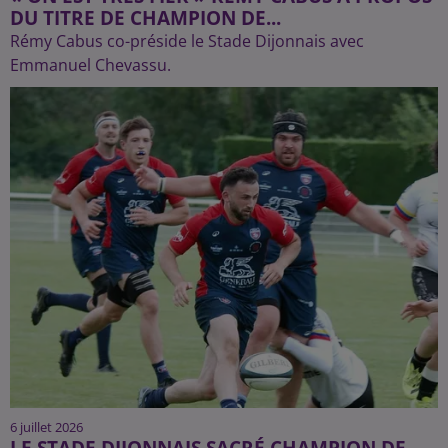
DU TITRE DE CHAMPION DE...
Rémy Cabus co-préside le Stade Dijonnais avec
Emmanuel Chevassu.
6 juillet 2026
LE STADE DIJONNAIS SACRÉ CHAMPION DE