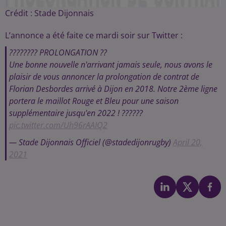
Crédit :
Stade Dijonnais
L’annonce a été faite ce mardi soir sur Twitter :
???????? PROLONGATION ??
Une bonne nouvelle n'arrivant jamais seule, nous avons le
plaisir de vous annoncer la prolongation de contrat de
Florian Desbordes arrivé à Dijon en 2018. Notre 2ème ligne
portera le maillot Rouge et Bleu pour une saison
supplémentaire jusqu'en 2022 ! ??????
pic.twitter.com/Uh96rAAIQ2
— Stade Dijonnais Officiel (@stadedijonrugby)
April 20,
2021