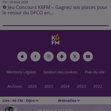
Fin : 14 août 2026
⚽ Jeu Concours K6FM – Gagnez vos places pour
le retour du DFCO en...
Mentions Légales
Gestion des cookies
Plan du site
Archives
2026
2025
2024
2023
2022
Live :
K6 FM - Dijon
Webradios
Mr Know It All (2026)