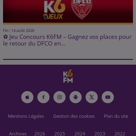
Fin : 14 août 2026
⚽ Jeu Concours K6FM – Gagnez vos places pour
le retour du DFCO en...
Mentions Légales
Gestion des cookies
Plan du site
Archives
2026
2025
2024
2023
2022