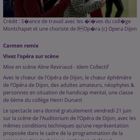
Crédit :
S�ance de travail avec les �l�ves du coll�ge
Montchapet et une choriste de lOp�ra (c) Opera Dijon
Carmen remix
Vivez l’opéra sur scène
Mise en scène Aline Reviriaud - Idem Collectif
Avec le chœur de l’Opéra de Dijon, le chœur éphémère
de l’Opéra de Dijon, des adultes amateurs, néophytes &
personnes en situation de handicap mental, une classe
de 6ème du collège Henri Dunant
Le spectacle sera donné gratuitement vendredi 21 juin
sur la scène de l’Auditorium de l’Opéra de Dijon, avec les
mêmes conditions techniques qu’une représentation
proposée dans le cadre de la programmation de la