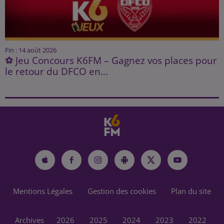
Fin : 14 août 2026
⚽ Jeu Concours K6FM – Gagnez vos places pour
le retour du DFCO en...
Mentions Légales
Gestion des cookies
Plan du site
Archives
2026
2025
2024
2023
2022