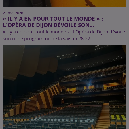
21 mai 2026
« IL Y A EN POUR TOUT LE MONDE » :
L'OPÉRA DE DIJON DÉVOILE SON...
« Il y a en pour tout le monde » : l'Opéra de Dijon dévoile
son riche programme de la saison 26-27 !