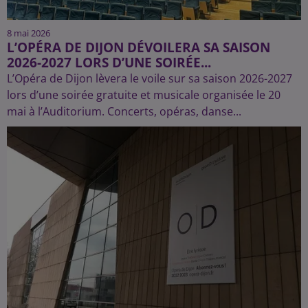
8 mai 2026
L’OPÉRA DE DIJON DÉVOILERA SA SAISON
2026-2027 LORS D’UNE SOIRÉE...
L’Opéra de Dijon lèvera le voile sur sa saison 2026-2027
lors d’une soirée gratuite et musicale organisée le 20
mai à l’Auditorium. Concerts, opéras, danse...