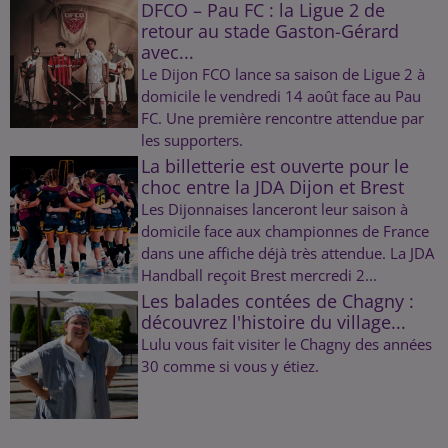
DFCO – Pau FC : la Ligue 2 de
retour au stade Gaston-Gérard
avec...
Le Dijon FCO lance sa saison de Ligue 2 à
domicile le vendredi 14 août face au Pau
FC. Une première rencontre attendue par
les supporters.
La billetterie est ouverte pour le
choc entre la JDA Dijon et Brest
Les Dijonnaises lanceront leur saison à
domicile face aux championnes de France
dans une affiche déjà très attendue. La JDA
Handball reçoit Brest mercredi 2...
Les balades contées de Chagny :
découvrez l'histoire du village...
Lulu vous fait visiter le Chagny des années
30 comme si vous y étiez.