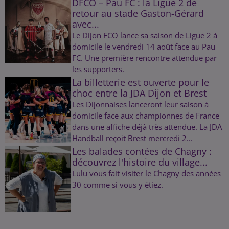
DFCO – Pau FC : la Ligue 2 de
retour au stade Gaston-Gérard
avec...
Le Dijon FCO lance sa saison de Ligue 2 à
domicile le vendredi 14 août face au Pau
FC. Une première rencontre attendue par
les supporters.
La billetterie est ouverte pour le
choc entre la JDA Dijon et Brest
Les Dijonnaises lanceront leur saison à
domicile face aux championnes de France
dans une affiche déjà très attendue. La JDA
Handball reçoit Brest mercredi 2...
Les balades contées de Chagny :
découvrez l'histoire du village...
Lulu vous fait visiter le Chagny des années
30 comme si vous y étiez.