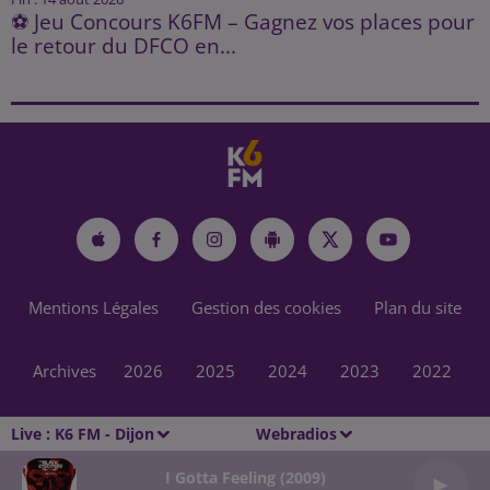
⚽ Jeu Concours K6FM – Gagnez vos places pour
le retour du DFCO en...
Mentions Légales
Gestion des cookies
Plan du site
Archives
2026
2025
2024
2023
2022
Live :
K6 FM - Dijon
Webradios
I Gotta Feeling (2009)