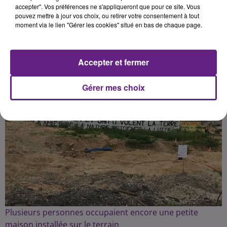
accepter". Vos préférences ne s'appliqueront que pour ce site. Vous
pouvez mettre à jour vos choix, ou retirer votre consentement à tout
Publié : 20 juillet 2021 à 9h28 par Fabrice Aubry
moment via le lien "Gérer les cookies" situé en bas de chaque page.
Accepter et fermer
Gérer mes choix
Plusieurs personnes occupaient encore une petite
maison installée sur le terrain