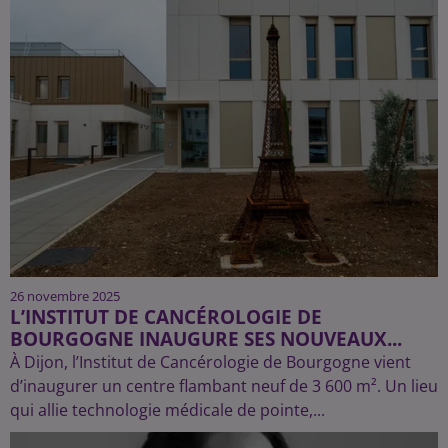
26 novembre 2025
L’INSTITUT DE CANCÉROLOGIE DE
BOURGOGNE INAUGURE SES NOUVEAUX...
À Dijon, l’Institut de Cancérologie de Bourgogne vient
d’inaugurer un centre flambant neuf de 3 600 m². Un lieu
qui allie technologie médicale de pointe,...