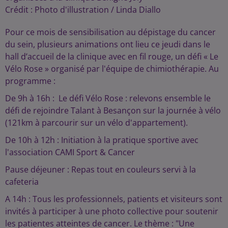
Crédit :
Photo d'illustration / Linda Diallo
Pour ce mois de sensibilisation au dépistage du cancer
du sein, plusieurs animations ont lieu ce jeudi dans le
hall d’accueil de la clinique avec en fil rouge, un défi « Le
Vélo Rose » organisé par l'équipe de chimiothérapie. Au
programme :
De 9h à 16h : Le défi Vélo Rose : relevons ensemble le
défi de rejoindre Talant à Besançon sur la journée à vélo
(121km à parcourir sur un vélo d'appartement).
De 10h à 12h : Initiation à la pratique sportive avec
l'association CAMI Sport & Cancer
Pause déjeuner : Repas tout en couleurs servi à la
cafeteria
A 14h : Tous les professionnels, patients et visiteurs sont
invités à participer à une photo collective pour soutenir
les patientes atteintes de cancer. Le thème : "Une