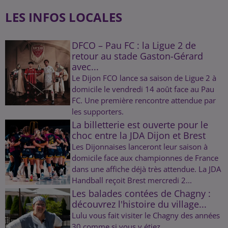
LES INFOS LOCALES
DFCO – Pau FC : la Ligue 2 de
retour au stade Gaston-Gérard
avec...
Le Dijon FCO lance sa saison de Ligue 2 à
domicile le vendredi 14 août face au Pau
FC. Une première rencontre attendue par
les supporters.
La billetterie est ouverte pour le
choc entre la JDA Dijon et Brest
Les Dijonnaises lanceront leur saison à
domicile face aux championnes de France
dans une affiche déjà très attendue. La JDA
Handball reçoit Brest mercredi 2...
Les balades contées de Chagny :
découvrez l'histoire du village...
Lulu vous fait visiter le Chagny des années
30 comme si vous y étiez.