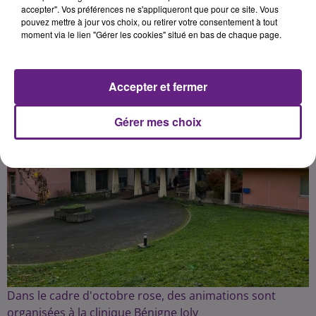
accepter". Vos préférences ne s'appliqueront que pour ce site. Vous
pouvez mettre à jour vos choix, ou retirer votre consentement à tout
Publié : 19 octobre 2023 à 10h20 par la rédaction
moment via le lien "Gérer les cookies" situé en bas de chaque page.
Accepter et fermer
Gérer mes choix
Dans le cadre d'octobre rose, des animations sont
organisées à la clinique Bénigne Joly