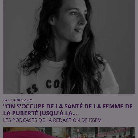
24 octobre 2025
"ON S'OCCUPE DE LA SANTÉ DE LA FEMME DE
LA PUBERTÉ JUSQU'À LA...
LES PODCASTS DE LA REDACTION DE K6FM