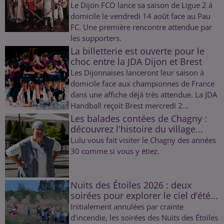
Le Dijon FCO lance sa saison de Ligue 2 à
domicile le vendredi 14 août face au Pau
FC. Une première rencontre attendue par
les supporters.
La billetterie est ouverte pour le
choc entre la JDA Dijon et Brest
Les Dijonnaises lanceront leur saison à
domicile face aux championnes de France
dans une affiche déjà très attendue. La JDA
Handball reçoit Brest mercredi 2...
Les balades contées de Chagny :
découvrez l'histoire du village...
Lulu vous fait visiter le Chagny des années
30 comme si vous y étiez.
Nuits des Étoiles 2026 : deux
soirées pour explorer le ciel d’été...
Initialement annulées par crainte
d’incendie, les soirées des Nuits des Étoiles