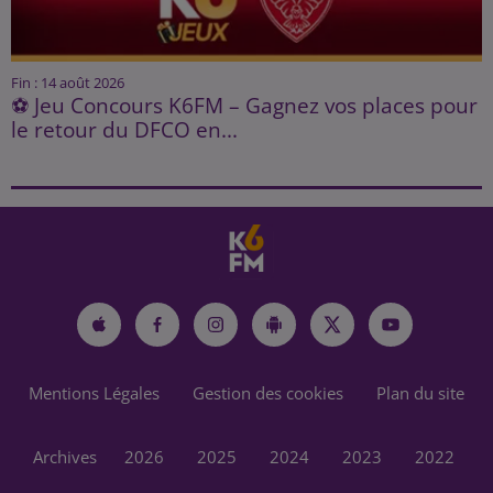
Fin : 14 août 2026
⚽ Jeu Concours K6FM – Gagnez vos places pour
le retour du DFCO en...
Mentions Légales
Gestion des cookies
Plan du site
Archives
2026
2025
2024
2023
2022