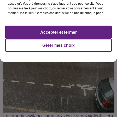
accepter". Vos préférences ne s'appliqueront que pour ce site. Vous
pouvez mettre à jour vos choix, ou retirer votre consentement à tout
Publié : 3 janvier 2024 à 15h29 par Charles Perrin
moment via le lien "Gérer les cookies" situé en bas de chaque page.
Sonnette
Accepter et fermer
Gérer mes choix
Une double vigilance jaune orages et vents violents sera