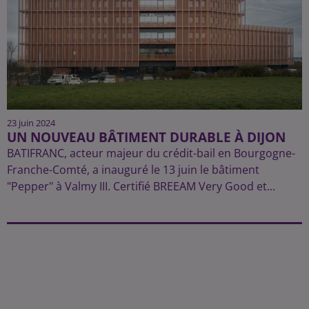
23 juin 2024
UN NOUVEAU BÂTIMENT DURABLE À DIJON
BATIFRANC, acteur majeur du crédit-bail en Bourgogne-
Franche-Comté, a inauguré le 13 juin le bâtiment
"Pepper" à Valmy III. Certifié BREEAM Very Good et...