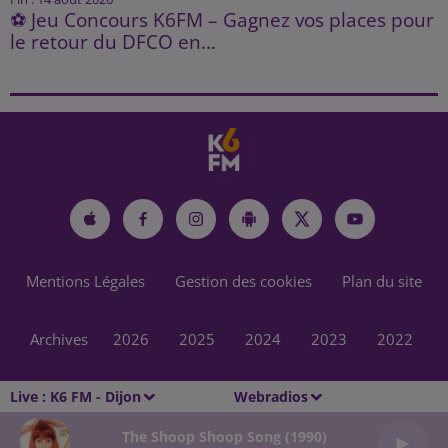
⚽ Jeu Concours K6FM – Gagnez vos places pour
le retour du DFCO en...
Mentions Légales
Gestion des cookies
Plan du site
Archives
2026
2025
2024
2023
2022
Live :
K6 FM - Dijon
Webradios
The Shoop Shoop Song (1990)