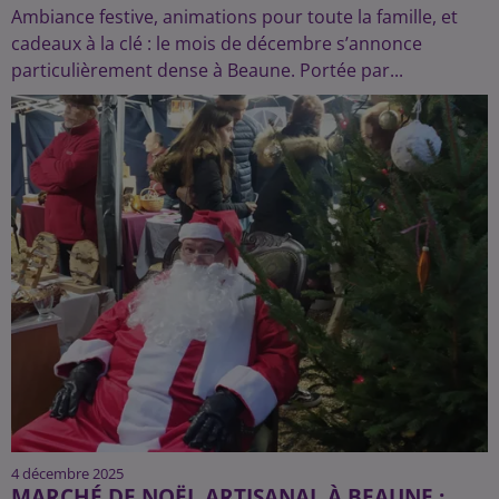
Ambiance festive, animations pour toute la famille, et
cadeaux à la clé : le mois de décembre s’annonce
particulièrement dense à Beaune. Portée par...
4 décembre 2025
MARCHÉ DE NOËL ARTISANAL À BEAUNE :