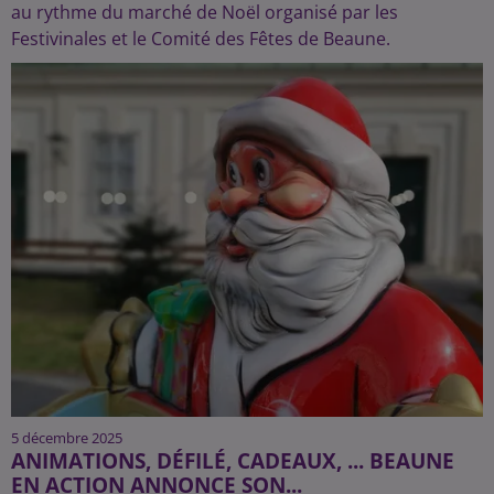
au rythme du marché de Noël organisé par les
Festivinales et le Comité des Fêtes de Beaune.
5 décembre 2025
ANIMATIONS, DÉFILÉ, CADEAUX, ... BEAUNE
EN ACTION ANNONCE SON...