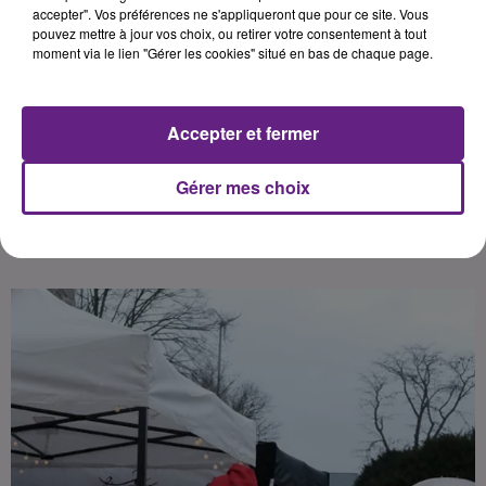
aura lieu les 13 et 14 décembre
accepter". Vos préférences ne s'appliqueront que pour ce site. Vous
pouvez mettre à jour vos choix, ou retirer votre consentement à tout
prochains à partir de 10h.
moment via le lien "Gérer les cookies" situé en bas de chaque page.
Publié : 4 novembre 2025 à 17h00 par
Accepter et fermer
Léon Charpenay
-
Redacteur Web
Pigiste
Gérer mes choix