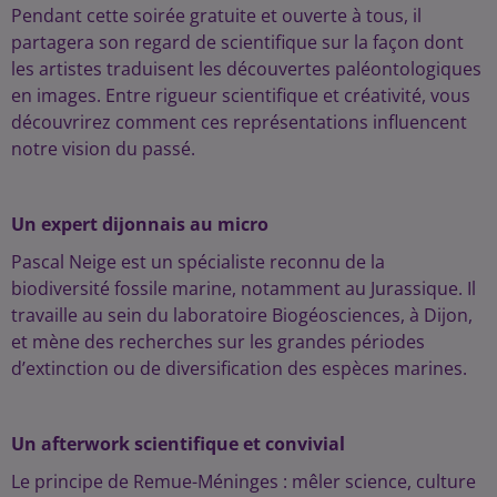
Pendant cette soirée gratuite et ouverte à tous, il
partagera son regard de scientifique sur la façon dont
les artistes traduisent les découvertes paléontologiques
en images. Entre rigueur scientifique et créativité, vous
découvrirez comment ces représentations influencent
notre vision du passé.
Un expert dijonnais au micro
Pascal Neige est un spécialiste reconnu de la
biodiversité fossile marine, notamment au Jurassique. Il
travaille au sein du laboratoire Biogéosciences, à Dijon,
et mène des recherches sur les grandes périodes
d’extinction ou de diversification des espèces marines.
Un afterwork scientifique et convivial
Le principe de Remue-Méninges : mêler science, culture