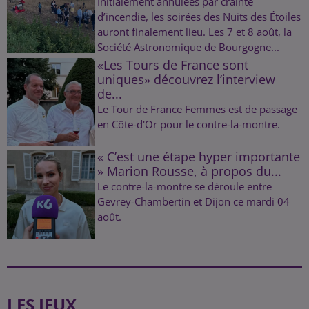
Initialement annulées par crainte
d’incendie, les soirées des Nuits des Étoiles
auront finalement lieu. Les 7 et 8 août, la
Société Astronomique de Bourgogne...
«Les Tours de France sont
uniques» découvrez l’interview
de...
Le Tour de France Femmes est de passage
en Côte-d'Or pour le contre-la-montre.
« C’est une étape hyper importante
» Marion Rousse, à propos du...
Le contre-la-montre se déroule entre
Gevrey-Chambertin et Dijon ce mardi 04
août.
LES JEUX