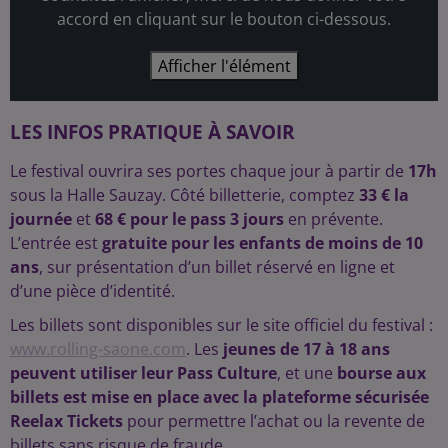
accord en cliquant sur le bouton ci-dessous.
Afficher l'élément
LES INFOS PRATIQUE À SAVOIR
Le festival ouvrira ses portes chaque jour à partir de
17h
sous la Halle Sauzay. Côté billetterie, comptez
33 € la
journée
et
68 € pour le pass 3 jours
en prévente.
L’entrée est
gratuite pour les enfants de moins de 10
ans
, sur présentation d’un billet réservé en ligne et
d’une pièce d’identité.
Les billets sont disponibles sur le site officiel du festival :
www.rolling-saone.com
. Les
jeunes de 17 à 18 ans
peuvent utiliser leur Pass Culture
, et une
bourse aux
billets est mise en place avec la plateforme sécurisée
Reelax Tickets
pour permettre l’achat ou la revente de
billets sans risque de fraude.