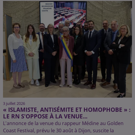
3 juillet 2026
« ISLAMISTE, ANTISÉMITE ET HOMOPHOBE » :
LE RN S'OPPOSE À LA VENUE...
L'annonce de la venue du rappeur Médine au Golden
Coast Festival, prévu le 30 août à Dijon, suscite la