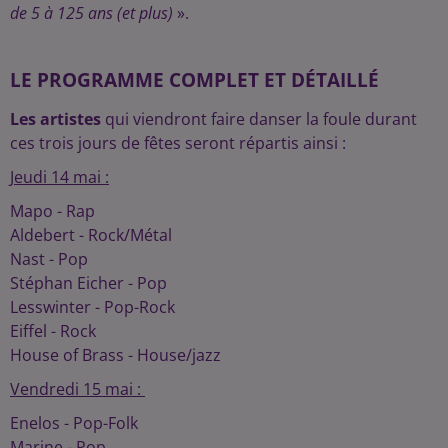
de 5 à 125 ans (et plus)
».
LE PROGRAMME COMPLET ET DÉTAILLÉ
Les artistes
qui viendront faire danser la foule durant
ces trois jours de fêtes seront répartis ainsi :
Jeudi 14 mai :
Mapo - Rap
Aldebert - Rock/Métal
Nast - Pop
Stéphan Eicher - Pop
Lesswinter - Pop-Rock
Eiffel - Rock
House of Brass - House/jazz
Vendredi 15 mai :
Enelos - Pop-Folk
Marine - Pop