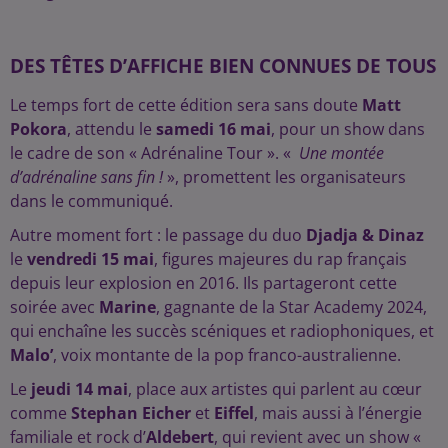
DES TÊTES D’AFFICHE BIEN CONNUES DE TOUS
Le temps fort de cette édition sera sans doute
Matt
Pokora
, attendu le
samedi 16 mai
, pour un show dans
le cadre de son « Adrénaline Tour ». «
Une montée
d’adrénaline sans fin !
», promettent les organisateurs
dans le communiqué.
Autre moment fort : le passage du duo
Djadja & Dinaz
le
vendredi 15 mai
, figures majeures du rap français
depuis leur explosion en 2016. Ils partageront cette
soirée avec
Marine
, gagnante de la Star Academy 2024,
qui enchaîne les succès scéniques et radiophoniques, et
Malo’
, voix montante de la pop franco-australienne.
Le
jeudi 14 mai
, place aux artistes qui parlent au cœur
comme
Stephan Eicher
et
Eiffel
, mais aussi à l’énergie
familiale et rock d’
Aldebert
, qui revient avec un show «