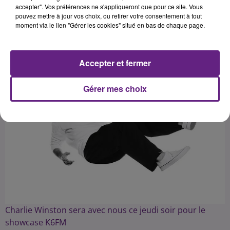
accepter". Vos préférences ne s'appliqueront que pour ce site. Vous
pouvez mettre à jour vos choix, ou retirer votre consentement à tout
Publié : 24 août 2023 à 6h30 par Fabrice Aubry
moment via le lien "Gérer les cookies" situé en bas de chaque page.
Accepter et fermer
Gérer mes choix
Charlie Winston sera avec nous ce jeudi soir pour le
showcase K6FM