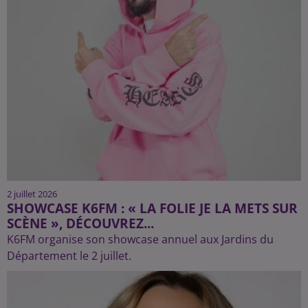
2 juillet 2026
SHOWCASE K6FM : « LA FOLIE JE LA METS SUR
SCÈNE », DÉCOUVREZ...
K6FM organise son showcase annuel aux Jardins du
Département le 2 juillet.