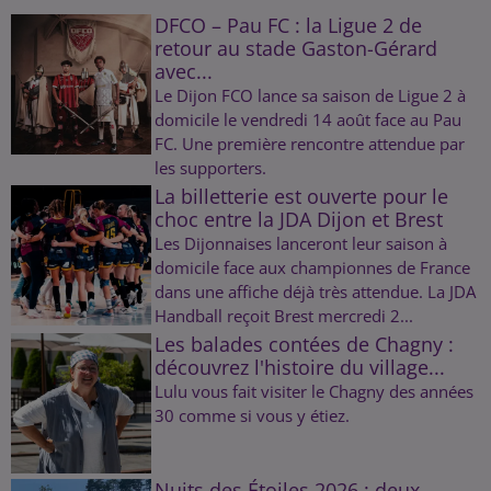
DFCO – Pau FC : la Ligue 2 de
retour au stade Gaston-Gérard
avec...
Le Dijon FCO lance sa saison de Ligue 2 à
domicile le vendredi 14 août face au Pau
FC. Une première rencontre attendue par
les supporters.
La billetterie est ouverte pour le
choc entre la JDA Dijon et Brest
Les Dijonnaises lanceront leur saison à
domicile face aux championnes de France
dans une affiche déjà très attendue. La JDA
Handball reçoit Brest mercredi 2...
Les balades contées de Chagny :
découvrez l'histoire du village...
Lulu vous fait visiter le Chagny des années
30 comme si vous y étiez.
Nuits des Étoiles 2026 : deux