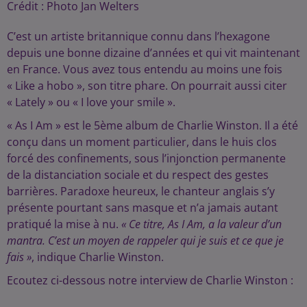
Crédit :
Photo Jan Welters
C’est un artiste britannique connu dans l’hexagone
depuis une bonne dizaine d’années et qui vit maintenant
en France. Vous avez tous entendu au moins une fois
« Like a hobo », son titre phare. On pourrait aussi citer
« Lately » ou « I love your smile ».
« As I Am » est le 5ème album de Charlie Winston. Il a été
conçu dans un moment particulier, dans le huis clos
forcé des confinements, sous l’injonction permanente
de la distanciation sociale et du respect des gestes
barrières. Paradoxe heureux, le chanteur anglais s’y
présente pourtant sans masque et n’a jamais autant
pratiqué la mise à nu.
« Ce titre, As I Am, a la valeur d’un
mantra. C’est un moyen de rappeler qui je suis et ce que je
fais »
, indique Charlie Winston.
Ecoutez ci-dessous notre interview de Charlie Winston :