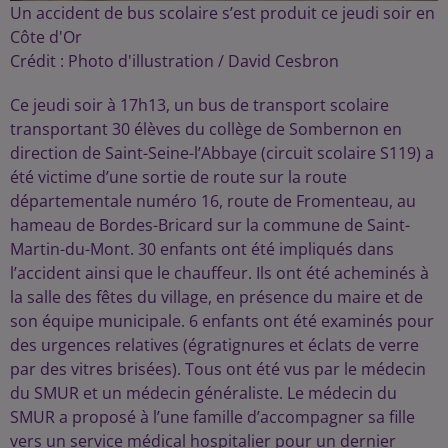
Un accident de bus scolaire s’est produit ce jeudi soir en
Côte d'Or
Crédit :
Photo d'illustration / David Cesbron
Ce jeudi soir à 17h13, un bus de transport scolaire
transportant 30 élèves du collège de Sombernon en
direction de Saint-Seine-l’Abbaye (circuit scolaire S119) a
été victime d’une sortie de route sur la route
départementale numéro 16, route de Fromenteau, au
hameau de Bordes-Bricard sur la commune de Saint-
Martin-du-Mont. 30 enfants ont été impliqués dans
l’accident ainsi que le chauffeur. Ils ont été acheminés à
la salle des fêtes du village, en présence du maire et de
son équipe municipale. 6 enfants ont été examinés pour
des urgences relatives (égratignures et éclats de verre
par des vitres brisées). Tous ont été vus par le médecin
du SMUR et un médecin généraliste. Le médecin du
SMUR a proposé à l’une famille d’accompagner sa fille
vers un service médical hospitalier pour un dernier