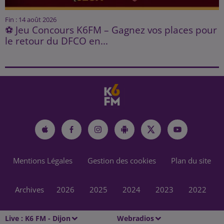
Fin : 14 août 2026
⚽ Jeu Concours K6FM – Gagnez vos places pour
le retour du DFCO en...
Mentions Légales
Gestion des cookies
Plan du site
Archives
2026
2025
2024
2023
2022
Live :
K6 FM - Dijon
Webradios