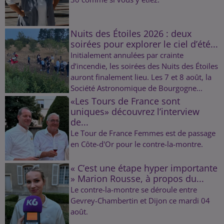
Nuits des Étoiles 2026 : deux
soirées pour explorer le ciel d’été...
Initialement annulées par crainte
d’incendie, les soirées des Nuits des Étoiles
auront finalement lieu. Les 7 et 8 août, la
Société Astronomique de Bourgogne...
«Les Tours de France sont
uniques» découvrez l’interview
de...
Le Tour de France Femmes est de passage
en Côte-d'Or pour le contre-la-montre.
« C’est une étape hyper importante
» Marion Rousse, à propos du...
Le contre-la-montre se déroule entre
Gevrey-Chambertin et Dijon ce mardi 04
août.