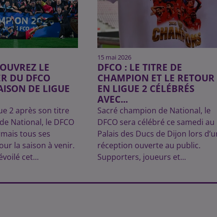
15 mai 2026
COUVREZ LE
DFCO : LE TITRE DE
ER DU DFCO
CHAMPION ET LE RETOUR
AISON DE LIGUE
EN LIGUE 2 CÉLÉBRÉS
AVEC...
e 2 après son titre
Sacré champion de National, le
de National, le DFCO
DFCO sera célébré ce samedi au
rmais tous ses
Palais des Ducs de Dijon lors d’
ur la saison à venir.
réception ouverte au public.
voilé cet...
Supporters, joueurs et...