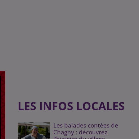
LES INFOS LOCALES
Les balades contées de
Chagny : découvrez
l'histoire du village...