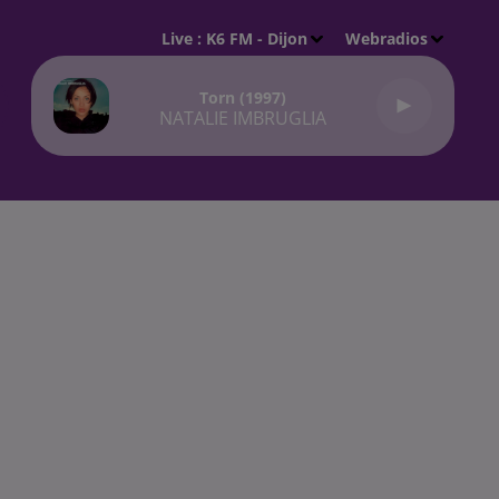
Live :
K6 FM - Dijon
Webradios
Torn (1997)
NATALIE IMBRUGLIA