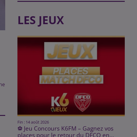
LES JEUX
une
Fin : 14 août 2026
⚽ Jeu Concours K6FM – Gagnez vos
places pour le retour du DFCO en...