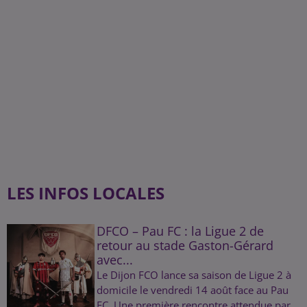
LES INFOS LOCALES
DFCO – Pau FC : la Ligue 2 de
retour au stade Gaston-Gérard
avec...
Le Dijon FCO lance sa saison de Ligue 2 à
domicile le vendredi 14 août face au Pau
FC. Une première rencontre attendue par