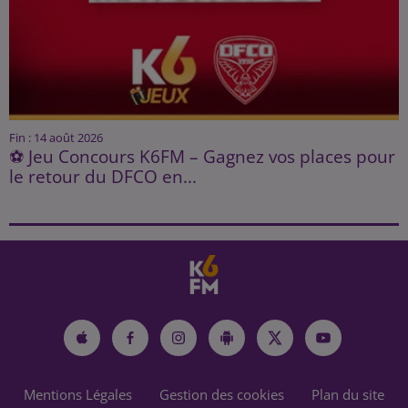
Fin : 14 août 2026
⚽ Jeu Concours K6FM – Gagnez vos places pour
le retour du DFCO en...
Mentions Légales
Gestion des cookies
Plan du site