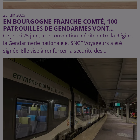
25 juin 2026
EN BOURGOGNE-FRANCHE-COMTÉ, 100
PATROUILLES DE GENDARMES VONT...
Ce jeudi 25 juin, une convention inédite entre la Région,
la Gendarmerie nationale et SNCF Voyageurs a été
signée. Elle vise à renforcer la sécurité des...