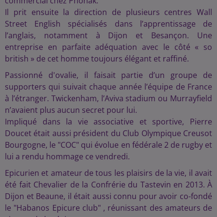
commercial chez Phonak.
Il prit ensuite la direction de plusieurs centres Wall
Street English spécialisés dans l’apprentissage de
l’anglais, notamment à Dijon et Besançon. Une
entreprise en parfaite adéquation avec le côté « so
british » de cet homme toujours élégant et raffiné.
Passionné d'ovalie, il faisait partie d’un groupe de
supporters qui suivait chaque année l’équipe de France
à l’étranger. Twickenham, l’Aviva stadium ou Murrayfield
n’avaient plus aucun secret pour lui.
Impliqué dans la vie associative et sportive, Pierre
Doucet était aussi président du Club Olympique Creusot
Bourgogne, le "COC" qui évolue en fédérale 2 de rugby et
lui a rendu hommage ce vendredi.
Epicurien et amateur de tous les plaisirs de la vie, il avait
été fait Chevalier de la Confrérie du Tastevin en 2013. À
Dijon et Beaune, il était aussi connu pour avoir co-fondé
le "Habanos Epicure club" , réunissant des amateurs de