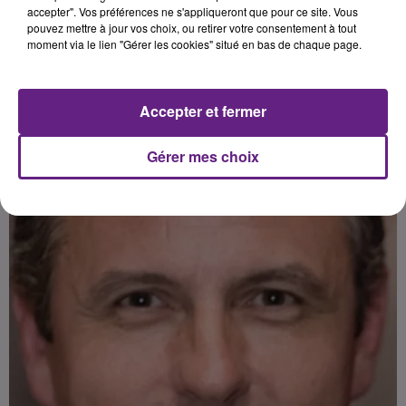
Publié : 28 février 2025 à 19h00 par Franck Pelloux
accepter". Vos préférences ne s'appliqueront que pour ce site. Vous
pouvez mettre à jour vos choix, ou retirer votre consentement à tout
moment via le lien "Gérer les cookies" situé en bas de chaque page.
Accepter et fermer
Gérer mes choix