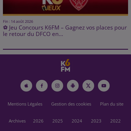
Fin : 14 août 2026
⚽ Jeu Concours K6FM – Gagnez vos places pour
le retour du DFCO en...
Mentions Légales
Gestion des cookies
Plan du site
Archives
2026
2025
2024
2023
2022